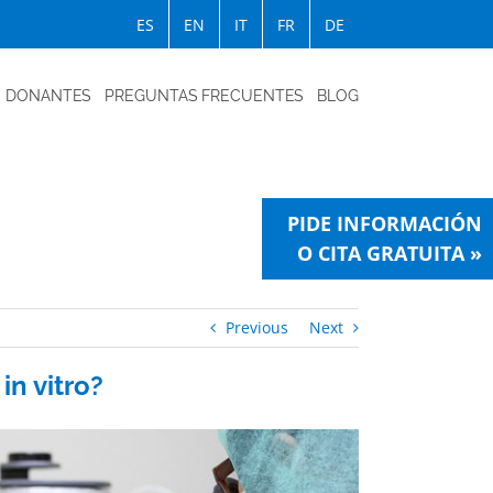
ES
EN
IT
FR
DE
DONANTES
PREGUNTAS FRECUENTES
BLOG
PIDE INFORMACIÓN
O CITA GRATUITA »
Previous
Next
in vitro?