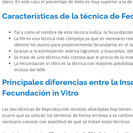
útero. En este caso el porcentaje de éxito es muy superior a la de 
Características de la técnica de Fe
Tal y como el nombre de esta técnica indica, la fecundación s
La FIV es una técnica más compleja ya que es necesario real
obtiene los óvulos para posteriormente fecundarlos en el la
Gracias a la estimulación ovárica logramos, y buscamos, ob
Se trata de una técnica más costosa que el precio de la inse
La Fecundación in Vitro es la técnica con mayores posibilid
incluso del 60%.
Principales diferencias entre la Inse
Fecundación in Vitro
Las dos técnicas de Reproducción Asistida abordadas hoy tienen
ocurre que se utilizan los términos de forma errónea o se confu
necesario conocer con exactitud de qué se tratan estas técnicas.