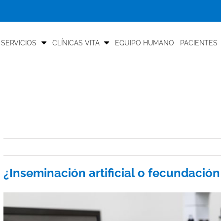
 SERVICIOS
CLÍNICAS VITA
EQUIPO HUMANO
PACIENTES
¿Inseminación artificial o fecundación 
View
Larger
Image