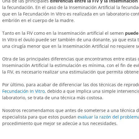
Una de las principales
diferencias entre la FIV y la Inseminación 
la fecundación. En el caso de la Inseminación Artificial la fecund
que en la Fecundación In Vitro es realizada en un laboratorio con
embrión en el cuerpo de la madre.
Tanto en la FIV como en la Inseminación artificial el semen
puede
In Vitro el óvulo puede ser también de una donante, ya que esta 
una cirugía menor que en la Inseminación Artificial no requiere s
Otra de las principales diferencias que encontramos entre estas d
Inseminación Artificial la estimulación es mínima, con el fin de e
la FIV, es necesario realizar una estimulación que permita obtener
Por último, para acabar de diferenciar las dos técnicas de repro
Fecundación In Vitro
, debido a que implica una simple intervenc
laboratorio, se trata de una técnica más costosa.
Nosotros recomendamos que antes de someterse a una técnica de
especialista para que estos puedan
evaluar la razón del problema
procedimiento que mejor se adecúe a tus necesidades.