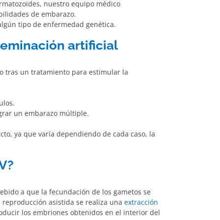
ermatozoides, nuestro equipo médico
bilidades de embarazo.
lgún tipo de enfermedad genética.
seminación artificial
ro tras un tratamiento para estimular la
ulos.
ograr un embarazo múltiple.
xacto, ya que varía dependiendo de cada caso, la
IV?
 debido a que la fecundación de los gametos se
e reproducción asistida se realiza una
extracción
troducir los embriones obtenidos en el interior del