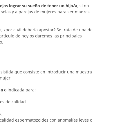
ejas lograr su sueño de tener un hijo/a
, si no
solas y a parejas de mujeres para ser madres,
a, ¿por cuál debería apostar? Se trata de una de
artículo de hoy os daremos las principales
o.
 asistida que consiste en introducir una muestra
mujer.
da
o indicada para:
s de calidad.
.
 calidad espermatozoides con anomalías leves o