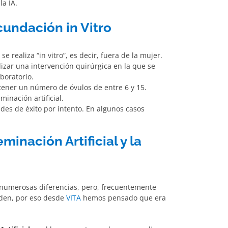
la IA.
cundación in Vitro
e realiza “in vitro”, es decir, fuera de la mujer.
izar una intervención quirúrgica en la que se
boratorio.
tener un número de óvulos de entre 6 y 15.
minación artificial.
ades de éxito por intento. En algunos casos
minación Artificial y la
 numerosas diferencias, pero, frecuentemente
nden, por eso desde
VITA
hemos pensado que era