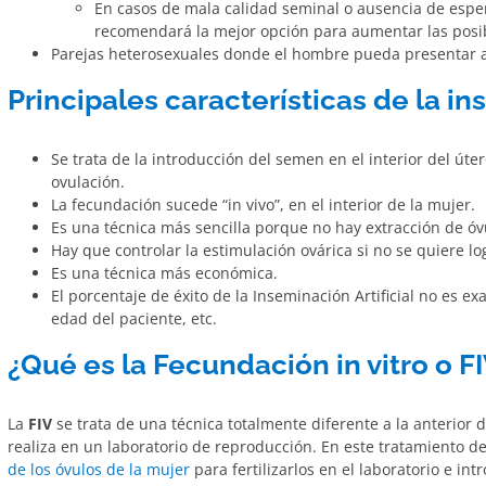
En casos de mala calidad seminal o ausencia de esp
recomendará la mejor opción para aumentar las posi
Parejas heterosexuales donde el hombre pueda presentar a
Principales características de la in
Se trata de la introducción del semen en el interior del úte
ovulación.
La fecundación sucede “in vivo”, en el interior de la mujer.
Es una técnica más sencilla porque no hay extracción de óv
Hay que controlar la estimulación ovárica si no se quiere l
Es una técnica más económica.
El porcentaje de éxito de la Inseminación Artificial no es e
edad del paciente, etc.
¿Qué es la Fecundación in vitro o F
La
FIV
se trata de una técnica totalmente diferente a la anterior
realiza en un laboratorio de reproducción. En este tratamiento d
de los óvulos de la mujer
para fertilizarlos en el laboratorio e in