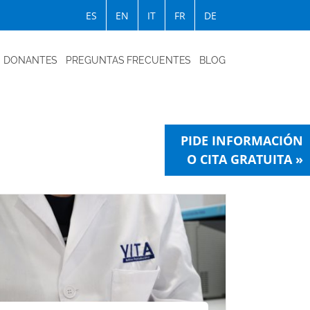
ES
EN
IT
FR
DE
DONANTES
PREGUNTAS FRECUENTES
BLOG
PIDE INFORMACIÓN
O CITA GRATUITA »