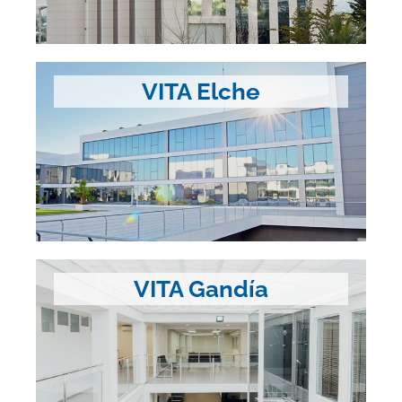
VITA Elche
VITA Gandía