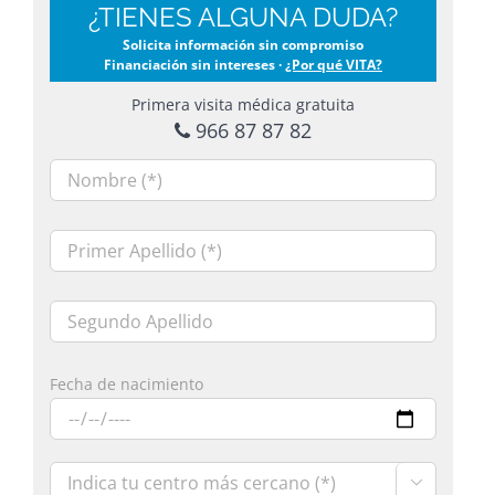
¿TIENES ALGUNA DUDA?
Solicita información sin compromiso
Financiación sin intereses ·
¿Por qué VITA?
Primera visita médica gratuita
966 87 87 82
Fecha de nacimiento
