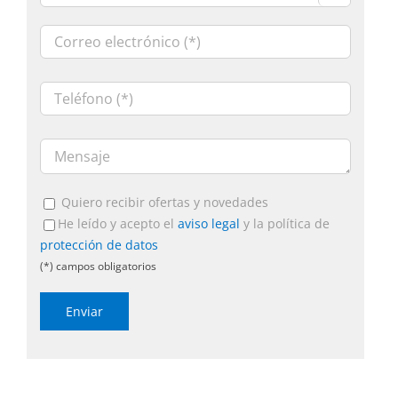
Quiero recibir ofertas y novedades
He leído y acepto el
aviso legal
y la política de
protección de datos
(*) campos obligatorios
Por
favor,
deja