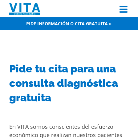
Skip
to
content
PIDE INFORMACIÓN O CITA GRATUITA »
Pide tu cita para una
consulta diagnóstica
gratuita
En VITA somos conscientes del esfuerzo
económico que realizan nuestros pacientes