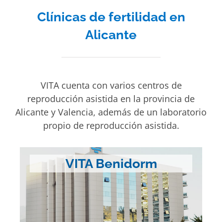
este
Clínicas de fertilidad en
campo
vacío.
Alicante
VITA cuenta con varios centros de
reproducción asistida en la provincia de
Alicante y Valencia, además de un laboratorio
propio de reproducción asistida.
VITA Benidorm