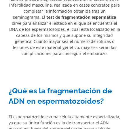
infertilidad masculina, realizada en casos concretos para
completar la información obtenida tras un
seminograma. El
test de fragmentación espermática
sirve para analizar el estado en el que se encuentra el
DNA de los espermatozoides, el cual esta localizado en la
cabeza de los mismos y que supone su integridad
genética. Cuanto mayor sea el número de roturas o
lesiones de este material genético, mayores serán las
complicaciones para conseguir el embarazo.
¿Qué es la fragmentación de
ADN en espermatozoides?
El espermatozoide es una célula altamente especializada,
ya que su única función es la de transportar el ADN
masculino, fuera del cuerpo del varón hasta el óvulo