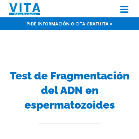
Skip
to
content
PIDE INFORMACIÓN O CITA GRATUITA »
Test de Fragmentación
del ADN en
espermatozoides