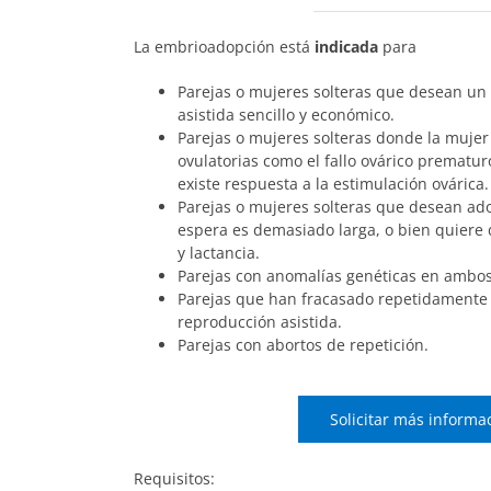
La embrioadopción está
indicada
para
Parejas o mujeres solteras que desean un
asistida sencillo y económico.
Parejas o mujeres solteras donde la mujer
ovulatorias como el fallo ovárico premat
existe respuesta a la estimulación ovárica.
Parejas o mujeres solteras que desean adop
espera es demasiado larga, o bien quiere 
y lactancia.
Parejas con anomalías genéticas en ambo
Parejas que han fracasado repetidamente 
reproducción asistida.
Parejas con abortos de repetición.
Solicitar más informa
Requisitos: