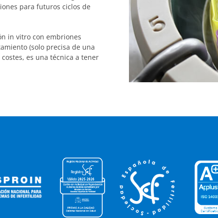
iones para futuros ciclos de
ón in vitro con embriones
atamiento (solo precisa de una
 costes, es una técnica a tener