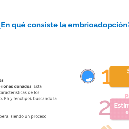
¿En qué consiste la embrioadopción
es
briones donados
. Esta
aracterísticas de los
, Rh y fenotipo), buscando la
spera, siendo un proceso