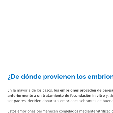
¿De dónde provienen los embrio
En la mayoría de los casos, l
os embriones proceden de parej
anteriormente a un tratamiento de fecundación in vitro
y, d
ser padres, deciden donar sus embriones sobrantes de buena 
Estos embriones permanecen congelados mediante vitrificació