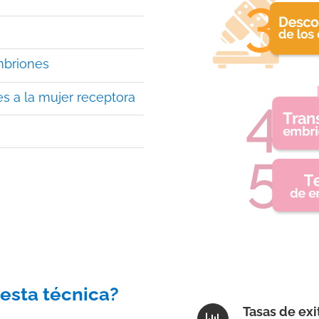
mbriones
es a la mujer receptora
 esta técnica?
Tasas de exi