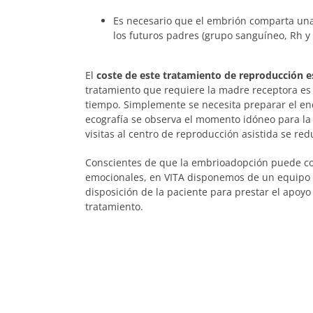
Es necesario que el embrión comparta una 
los futuros padres (grupo sanguíneo, Rh y 
El
coste de este tratamiento de reproducción 
tratamiento que requiere la madre receptora es 
tiempo. Simplemente se necesita preparar el e
ecografía se observa el momento idóneo para la t
visitas al centro de reproducción asistida se red
Conscientes de que la embrioadopción puede con
emocionales, en VITA disponemos de un equipo 
disposición de la paciente para prestar el apoyo
tratamiento.