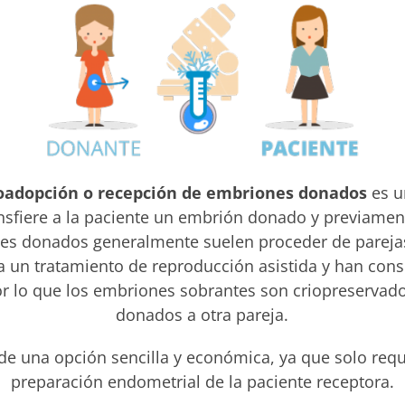
oadopción o recepción de embriones donados
es u
nsfiere a la paciente un embrión donado y
previament
es donados generalmente suelen proceder de pareja
 un tratamiento de reproducción asistida y han con
or lo que los embriones sobrantes son criopreservado
donados a otra pareja.
 de una opción sencilla y económica, ya que solo req
preparación endometrial de la paciente receptora.