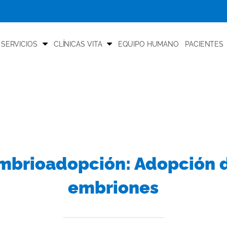
 SERVICIOS
CLÍNICAS VITA
EQUIPO HUMANO
PACIENTES
mbrioadopción: Adopción 
embriones