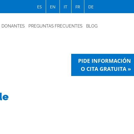
ES
EN
IT
FR
DE
DONANTES
PREGUNTAS FRECUENTES
BLOG
PIDE INFORMACIÓN
O CITA GRATUITA »
de