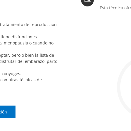
Esta técnica of
 tratamiento de reproducción
 tiene disfunciones
uro, menopausia o cuando no
tar, pero o bien la lista de
disfrutar del embarazo, parto
s cónyuges.
con otras técnicas de
ción