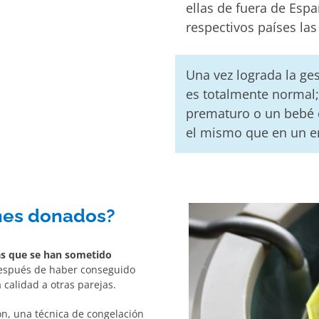
ellas de fuera de Espa
respectivos países las
Una vez lograda la ge
es totalmente normal; 
prematuro o un bebé 
el mismo que en un e
nes donados?
as que se han sometido
espués de haber conseguido
calidad a otras parejas.
n, una técnica de congelación