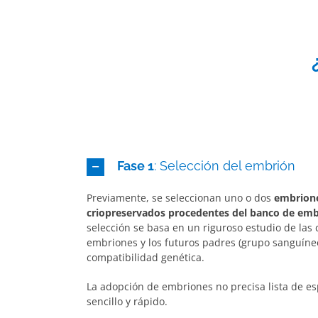
Fase 1
: Selección del embrión
Previamente, se seleccionan uno o dos
embrion
criopreservados procedentes del banco de em
selección se basa en un riguroso estudio de las c
embriones y los futuros padres (grupo sanguíneo
compatibilidad genética.
La adopción de embriones no precisa lista de e
sencillo y rápido.