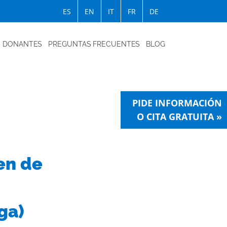
ES
EN
IT
FR
DE
DONANTES
PREGUNTAS FRECUENTES
BLOG
PIDE INFORMACIÓN
O CITA GRATUITA »
en de
ga)