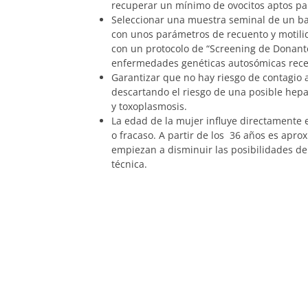
recuperar un mínimo de ovocitos aptos par
Seleccionar una muestra seminal de un 
con unos parámetros de recuento y motili
con un protocolo de “Screening de Donant
enfermedades genéticas autosómicas rece
Garantizar que no hay riesgo de contagio a
descartando el riesgo de una posible hepatit
y toxoplasmosis.
La edad de la mujer influye directamente 
o fracaso. A partir de los 36 años es ap
empiezan a disminuir las posibilidades d
técnica.