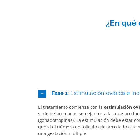
¿En qué 
Fase 1
: Estimulación ovárica e in
El tratamiento comienza con la
estimulación ová
serie de hormonas semejantes a las que produc
(gonadotropinas). La estimulación debe estar co
que si el número de folículos desarrollados es 
una gestación múltiple.