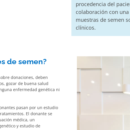
procedencia del pacie
colaboración con una
muestras de semen s
clínicos.
es de semen?
 sobre donaciones, deben
ños, gozar de buena salud
ninguna enfermedad genética ni
donantes pasan por un estudio
 tratamientos. El donante se
uación médica, un
genético y estudio de