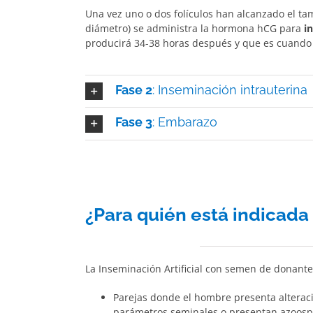
Una vez uno o dos folículos han alcanzado el 
diámetro) se administra la hormona hCG para
i
producirá 34-38 horas después y que es cuando s
Fase 2
: Inseminación intrauterina
Fase 3
: Embarazo
¿Para quién está indicada
La Inseminación Artificial con semen de donant
Parejas donde el hombre presenta alteraci
parámetros seminales o presentan azoosp