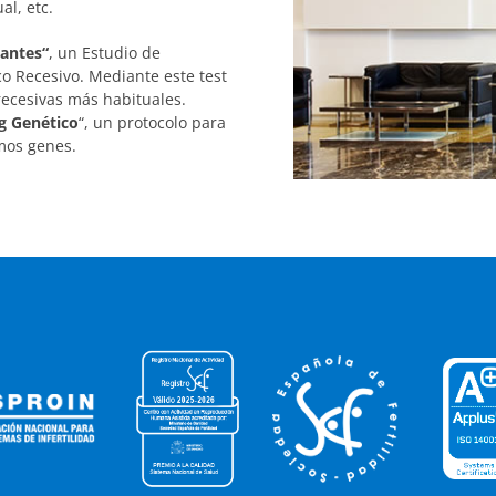
l, etc.
antes“
, un Estudio de
 Recesivo. Mediante este test
recesivas más habituales.
g Genético
“, un protocolo para
mos genes.