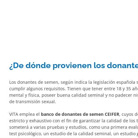
¿De dónde provienen los donant
Los donantes de semen, según indica la legislación española
cumplir algunos requisitos. Tienen que tener entre 18 y 35 a
mental y física, poseer buena calidad seminal y no padecer 
de transmisión sexual.
VITA emplea el
banco de donantes de semen CEIFER
, cuyos 
estricto y exhaustivo con el fin de garantizar la calidad de los
someterá a varias pruebas y estudios, como una primera eval
test
psicológico, un estudio de la calidad
seminal, un estudio 