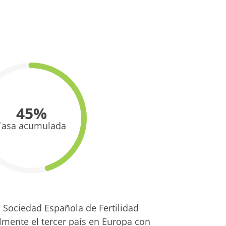
45%
Tasa acumulada
a Sociedad Española de Fertilidad
almente el tercer país en Europa con