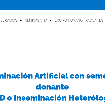
 SERVICIOS
CLÍNICAS VITA
EQUIPO HUMANO
PACIENTES
minación Artificial con sem
donante
AD o Inseminación Heterólo