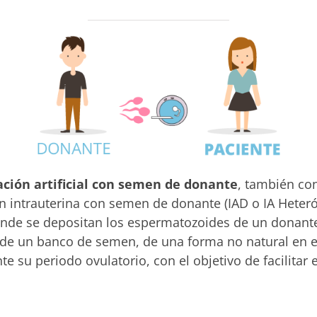
ción artificial con semen de donante
, también c
n intrauterina con semen de donante (IAD o IA Heteró
onde se depositan los espermatozoides de un donan
de un banco de semen, de una forma no natural en el
e su periodo ovulatorio, con el objetivo de facilitar