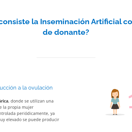
consiste la Inseminación Artificial 
de donante?
ducción a la ovulación
rica
, donde se utilizan una
e la propia mujer
ntrolada periódicamente, ya
muy elevado se puede producir