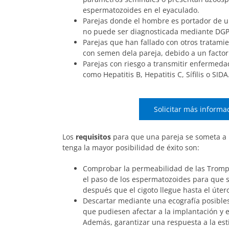
espermatozoides en el eyaculado.
Parejas donde el hombre es portador de 
no puede ser diagnosticada mediante DGP
Parejas que han fallado con otros tratamie
con semen dela pareja, debido a un facto
Parejas con riesgo a transmitir enfermeda
como Hepatitis B, Hepatitis C, Sífilis o SIDA
Solicitar más informa
Los
requisitos
para que una pareja se someta a u
tenga la mayor posibilidad de éxito son:
Comprobar la permeabilidad de las Trompa
el paso de los espermatozoides para que s
después que el cigoto llegue hasta el úter
Descartar mediante una ecografía posible
que pudiesen afectar a la implantación y e
Además, garantizar una respuesta a la est