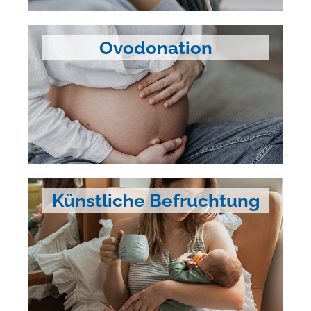
Ovodonation
Künstliche Befruchtung