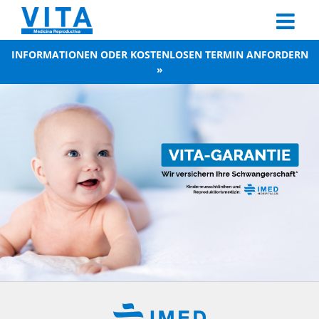
Skip
to
content
INFORMATIONEN ODER KOSTENLOSEN TERMIN ANFORDERN
»