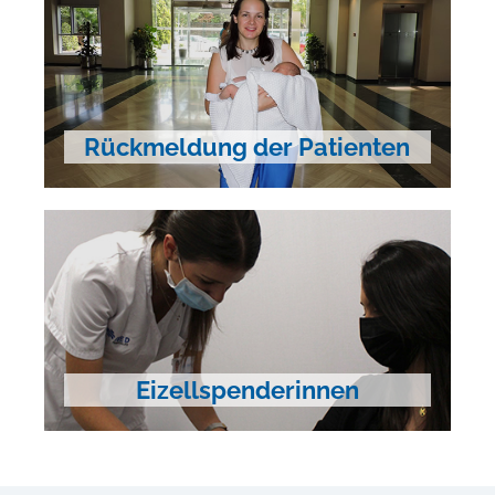
Rückmeldung der Patienten
Eizellspenderinnen