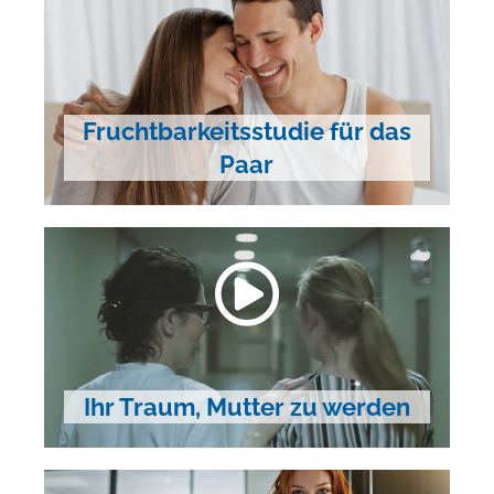
Fruchtbarkeitsstudie für das
Paar
Ihr Traum, Mutter zu werden