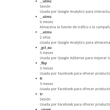
__utmc
Sesión
Usada por Google Analytics para interactua 
__utmz
6 meses
Almacena la fuente de tráfico o la campaña
__utmv
2 años
Usada por Google Analytics para almacenar
_gcl_au
3 meses
Usada por Google AdSense para mejorar la e
_fbp
3 meses
Usada por Facebook para ofrecer productos
fr
3 meses
Usada por Facebook para ofrecer productos
tr
Sesión
Usada por Facebook para ofrecer productos
_unam