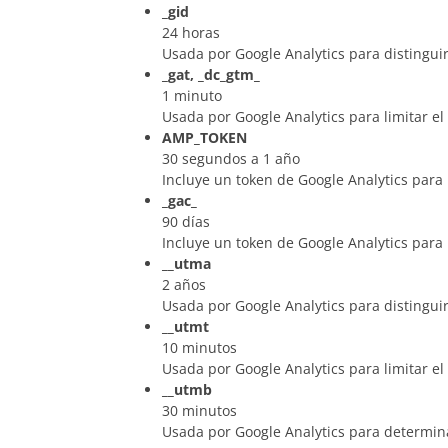
_gid
24 horas
Usada por Google Analytics para distinguir
_gat, _dc_gtm_
1 minuto
Usada por Google Analytics para limitar el
AMP_TOKEN
30 segundos a 1 año
Incluye un token de Google Analytics para 
_gac_
90 días
Incluye un token de Google Analytics para 
__utma
2 años
Usada por Google Analytics para distinguir
__utmt
10 minutos
Usada por Google Analytics para limitar el
__utmb
30 minutos
Usada por Google Analytics para determina