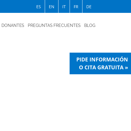
ES
EN
IT
FR
DE
DONANTES
PREGUNTAS FRECUENTES
BLOG
PIDE INFORMACIÓN
O CITA GRATUITA »