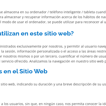
e almacena en su ordenador / teléfono inteligente / tableta cuand
ara almacenar y recuperar información acerca de los hábitos de na
 modo de usar el ordenador, se puede utilizar para reconocer al u
tilizan en este sitio web?
nistrados exclusivamente por nosotros, y permitir al usuario navega
r la sesión, información personalizada o el acceso a las áreas restr
por nosotros mismos o por un tercero, cuantificar el número de usuar
el servicio ofrecido. Analizamos la navegación en nuestro sitio web 
 en el Sitio Web
l sitio web, indicando su duración y una breve descripción de su us
 a los usuarios, sin que, en ningún caso, nos permita conocer la i