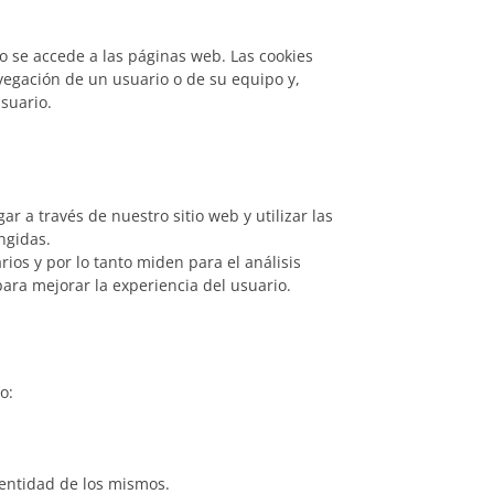
o se accede a las páginas web. Las cookies
vegación de un usuario o de su equipo y,
suario.
r a través de nuestro sitio web y utilizar las
ingidas.
ios y por lo tanto miden para el análisis
para mejorar la experiencia del usuario.
o:
dentidad de los mismos.