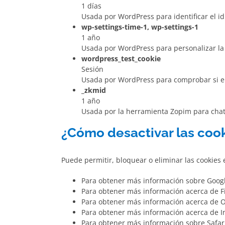
1 días
Usada por WordPress para identificar el i
wp-settings-time-1, wp-settings-1
1 año
Usada por WordPress para personalizar la 
wordpress_test_cookie
Sesión
Usada por WordPress para comprobar si el 
_zkmid
1 año
Usada por la herramienta Zopim para chate
¿Cómo desactivar las coo
Puede permitir, bloquear o eliminar las cookies
Para obtener más información sobre Goo
Para obtener más información acerca de F
Para obtener más información acerca de 
Para obtener más información acerca de I
Para obtener más información sobre Safa