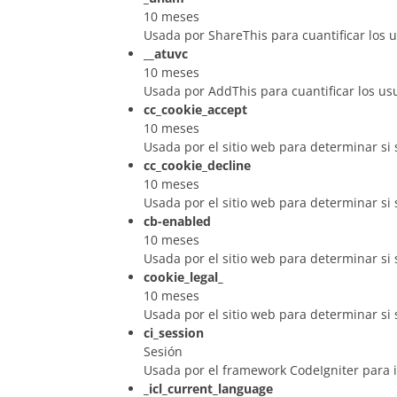
10 meses
Usada por ShareThis para cuantificar los 
__atuvc
10 meses
Usada por AddThis para cuantificar los us
cc_cookie_accept
10 meses
Usada por el sitio web para determinar si s
cc_cookie_decline
10 meses
Usada por el sitio web para determinar si 
cb-enabled
10 meses
Usada por el sitio web para determinar si s
cookie_legal_
10 meses
Usada por el sitio web para determinar si s
ci_session
Sesión
Usada por el framework CodeIgniter para id
_icl_current_language