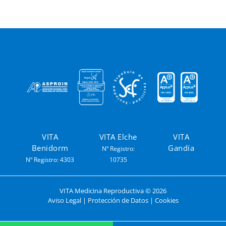
VITA
VITA Elche
VITA
Benidorm
Gandía
Nº Registro:
Nº Registro: 4303
10735
VITA Medicina Reproductiva ©
2026
Aviso Legal
|
Protección de Datos
|
Cookies