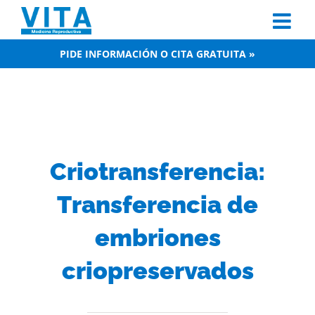
Skip
to
content
PIDE INFORMACIÓN O CITA GRATUITA »
Criotransferencia:
Transferencia de
embriones
criopreservados