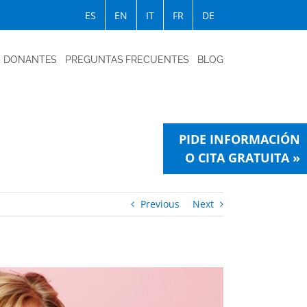
ES
EN
IT
FR
DE
DONANTES
PREGUNTAS FRECUENTES
BLOG
PIDE INFORMACIÓN
O CITA GRATUITA »
Previous
Next