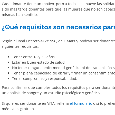
Cada donante tiene un motivo, pero a todas les mueve las solid
sido más tarde donantes para que las mujeres que no son capaces 
mismas han sentido.
¿Qué requisitos son necesarios par
Según el Real Decreto 412/1996, de 1 Marzo, podrán ser donante
siguientes requisitos:
Tener entre 18 y 35 años
Estar en buen estado de salud
No tener ninguna enfermedad genética ni de transmisión s
Tener plena capacidad de obrar y firmar un consentimiento
Tener compromiso y responsabilidad.
Para confirmar que cumples todos los requisitos para ser donant
un análisis de sangre y un estudio psicológico y genético.
Si quieres ser donante en VITA, rellena
el formulario
o si lo pref
médica es gratuita.