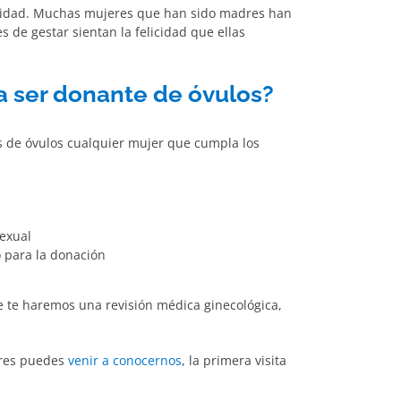
aridad. Muchas mujeres que han sido madres han
de gestar sientan la felicidad que ellas
a ser donante de óvulos?
s de óvulos cualquier mujer que cumpla los
exual
 para la donación
e te haremos una revisión médica ginecológica,
ieres puedes
venir a conocernos
, la primera visita