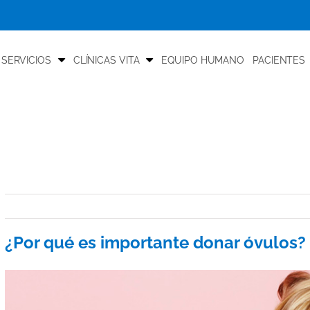
 SERVICIOS
CLÍNICAS VITA
EQUIPO HUMANO
PACIENTES
¿Por qué es importante donar óvulos?
View
Larger
Image