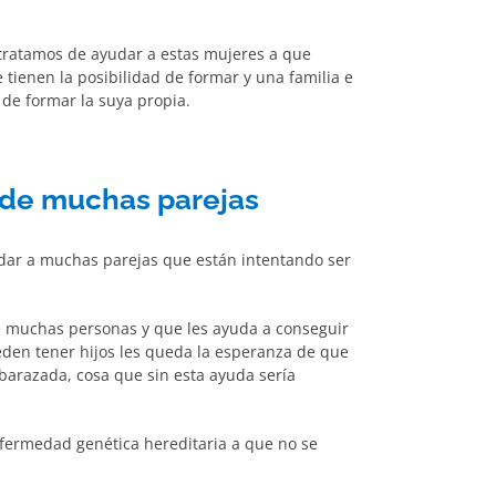
, tratamos de ayudar a estas mujeres a que
tienen la posibilidad de formar y una familia e
de formar la suya propia.
 de muchas parejas
udar a muchas parejas que están intentando ser
de muchas personas y que les ayuda a conseguir
eden tener hijos les queda la esperanza de que
barazada, cosa que sin esta ayuda sería
nfermedad genética hereditaria a que no se