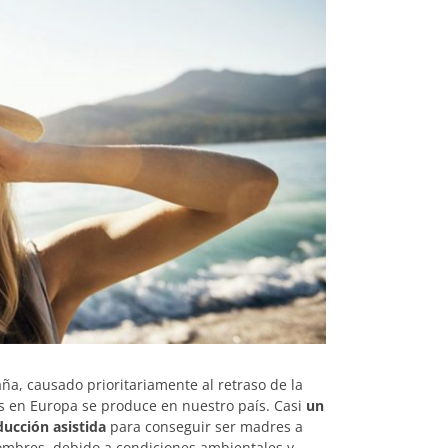
a, causado prioritariamente al retraso de la
os en Europa se produce en nuestro país. Casi
un
ucción asistida
para conseguir ser madres a
ombres, debido a condiciones ambientales y