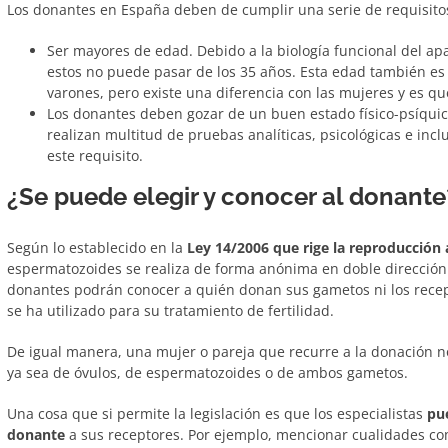
Los donantes en España deben de cumplir una serie de requisitos 
Ser mayores de edad. Debido a la biología funcional del ap
estos no puede pasar de los 35 años. Esta edad también es 
varones, pero existe una diferencia con las mujeres y es qu
Los donantes deben gozar de un buen estado físico-psíquico
realizan multitud de pruebas analíticas, psicológicas e inc
este requisito.
¿Se puede elegir y conocer al donante
Según lo establecido en la
Ley 14/2006 que rige la reproducción 
espermatozoides se realiza de forma anónima en doble dirección. 
donantes podrán conocer a quién donan sus gametos ni los rece
se ha utilizado para su tratamiento de fertilidad.
De igual manera, una mujer o pareja que recurre a la donación n
ya sea de óvulos, de espermatozoides o de ambos gametos.
Una cosa que si permite la legislación es que los especialistas
pue
donante
a sus receptores. Por ejemplo, mencionar cualidades como 