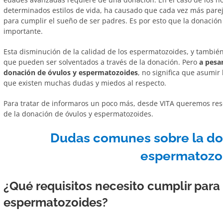
determinados estilos de vida, ha causado que cada vez más parej
para cumplir el sueño de ser padres. Es por esto que la donació
importante.
Esta disminución de la calidad de los espermatozoides, y también 
que pueden ser solventados a través de la donación. Pero
a pesa
donación de óvulos y espermatozoides
, no significa que asumir 
que existen muchas dudas y miedos al respecto.
Para tratar de informaros un poco más, desde VITA queremos reso
de la donación de óvulos y espermatozoides.
Dudas comunes sobre la do
espermatozo
¿Qué requisitos necesito cumplir para
espermatozoides?