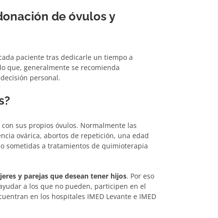
 donación de óvulos y
ada paciente tras dedicarle un tiempo a
 lo que, generalmente se recomienda
decisión personal.
s?
on sus propios óvulos. Normalmente las
ncia ovárica, abortos de repetición, una edad
o sometidas a tratamientos de quimioterapia
jeres y parejas que desean tener hijos
. Por eso
ayudar a los que no pueden, participen en el
ncuentran en los hospitales IMED Levante e IMED