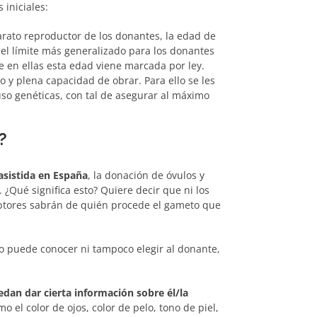
iniciales:
arato reproductor de los donantes, la edad de
el límite más generalizado para los donantes
e en ellas esta edad viene marcada por ley.
 y plena capacidad de obrar. Para ello se les
luso genéticas, con tal de asegurar al máximo
?
asistida en España
, la donación de óvulos y
¿Qué significa esto? Quiere decir que ni los
ptores sabrán de quién procede el gameto que
o puede conocer ni tampoco elegir al donante,
dan dar cierta información sobre él/la
el color de ojos, color de pelo, tono de piel,