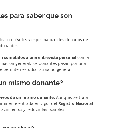
tes para saber que son
stida con óvulos y espermatozoides donados de
 donantes.
án sometidos a una entrevista personal
con la
rmación general, los donantes pasan por una
ue permiten estudiar su salud general.
 un mismo donante?
 vivos de un mismo donante.
Aunque, se trata
nminente entrada en vigor del
Registro Nacional
 nacimientos y reducir las posibles