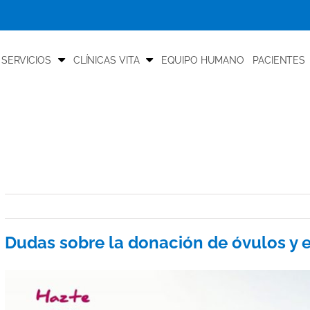
 SERVICIOS
CLÍNICAS VITA
EQUIPO HUMANO
PACIENTES
Dudas sobre la donación de óvulos y
View
Larger
Image