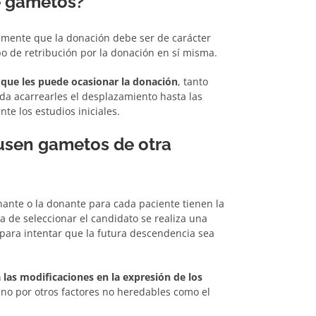
e gametos?
ramente que la donación debe ser de carácter
ipo de retribución por la donación en sí misma.
 que les puede ocasionar la donación
, tanto
da acarrearles el desplazamiento hasta las
e los estudios iniciales.
 usen gametos de otra
nante o la donante para cada paciente tienen la
a de seleccionar el candidato se realiza una
 para intentar que la futura descendencia sea
 las modificaciones en la expresión de los
sino por otros factores no heredables como el