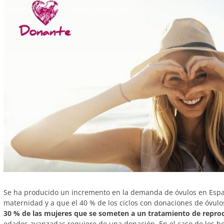
Se ha producido un incremento en la demanda de óvulos en Españ
maternidad y a que el 40 % de los ciclos con donaciones de óvul
30 % de las mujeres que se someten a un tratamiento de reprod
edades avanzadas requiere de una donación. En el caso de los h