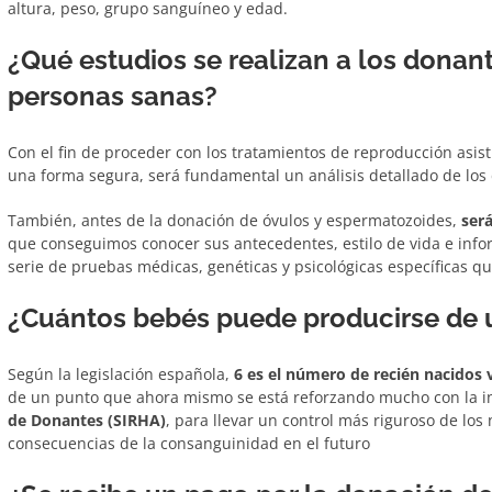
altura, peso, grupo sanguíneo y edad.
¿Qué estudios se realizan a los donan
personas sanas?
Con el fin de proceder con los tratamientos de reproducción asi
una forma segura, será fundamental un análisis detallado de los
También, antes de la donación de óvulos y espermatozoides,
ser
que conseguimos conocer sus antecedentes, estilo de vida e info
serie de pruebas médicas, genéticas y psicológicas específicas q
¿Cuántos bebés puede producirse de
Según la legislación española,
6 es el número de recién nacidos
de un punto que ahora mismo se está reforzando mucho con la i
de Donantes (SIRHA)
, para llevar un control más riguroso de los
consecuencias de la consanguinidad en el futuro