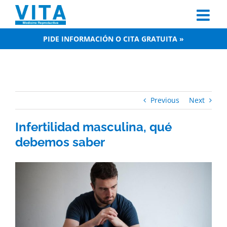
Skip
to
content
PIDE INFORMACIÓN O CITA GRATUITA »
Previous
Next
Infertilidad masculina, qué
debemos saber
View
Larger
Image