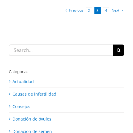
Previous
Next
2
3
4
Search
for:
Categorías
Actualidad
Causas de infertilidad
Consejos
Donación de óvulos
Donación de semen