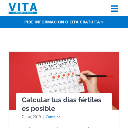
Skip
to
content
PIDE INFORMACIÓN O CITA GRATUITA »
Calcular tus días fértiles
es posible
7 julio, 2019
|
Consejos