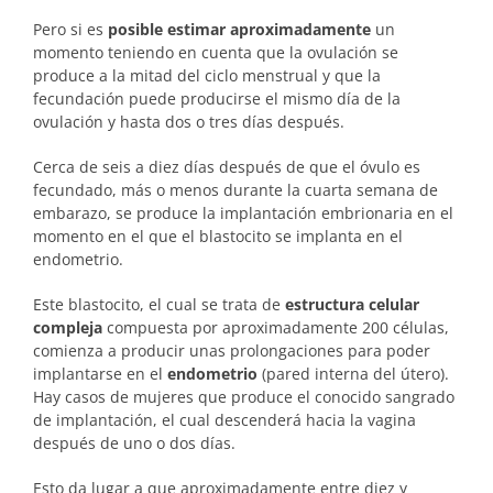
Pero si es
posible estimar aproximadamente
un
momento teniendo en cuenta que la ovulación se
produce a la mitad del ciclo menstrual y que la
fecundación puede producirse el mismo día de la
ovulación y hasta dos o tres días después.
Cerca de seis a diez días después de que el óvulo es
fecundado, más o menos durante la cuarta semana de
embarazo, se produce la implantación embrionaria en el
momento en el que el blastocito se implanta en el
endometrio.
Este blastocito, el cual se trata de
estructura celular
compleja
compuesta por aproximadamente 200 células,
comienza a producir unas prolongaciones para poder
implantarse en el
endometrio
(pared interna del útero).
Hay casos de mujeres que produce el conocido sangrado
de implantación, el cual descenderá hacia la vagina
después de uno o dos días.
Esto da lugar a que aproximadamente entre diez y