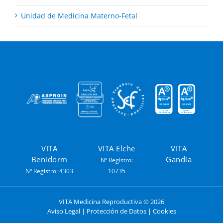
Unidad de Medicina Materno-Fetal
VITA
VITA Elche
VITA
Benidorm
Gandía
Nº Registro:
Nº Registro: 4303
10735
VITA Medicina Reproductiva ©
2026
Aviso Legal
|
Protección de Datos
|
Cookies