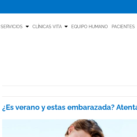
 SERVICIOS
CLÍNICAS VITA
EQUIPO HUMANO
PACIENTES
¿Es verano y estas embarazada? Atent
View
Larger
Image