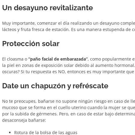
Un desayuno revitalizante
Muy importante, comenzar el día realizando un desayuno completo,
lácteos y fruta fresca de estación. Es una manera estupenda de co
Protección solar
El cloasma o
“paño facial de embarazada”
, como popularmente e
la piel en zonas de exposición solar debido al aumento hormonal
oscuras? Si tu respuesta es NO, entonces es muy importante que u
Date un chapuzón y refréscate
No te preocupes, bañarse no supone ningún riesgo en caso de ll
mucoso que se forma en el cuello uterino cuando la mujer se que
por la subida de gérmenes. Pero, en caso de estar bajo determi
desaconseja bañarse:
Rotura de la bolsa de las aguas