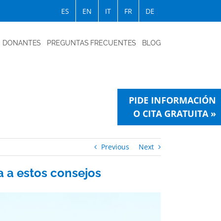
ES
EN
IT
FR
DE
DONANTES
PREGUNTAS FRECUENTES
BLOG
PIDE INFORMACIÓN
O CITA GRATUITA »
Previous
Next
a a estos consejos