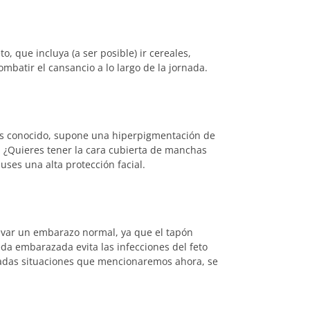
 que incluya (a ser posible) ir cereales,
mbatir el cansancio a lo largo de la jornada.
s conocido, supone una hiperpigmentación de
. ¿Quieres tener la cara cubierta de manchas
ses una alta protección facial.
evar un embarazo normal, ya que el tapón
da embarazada evita las infecciones del feto
nadas situaciones que mencionaremos ahora, se