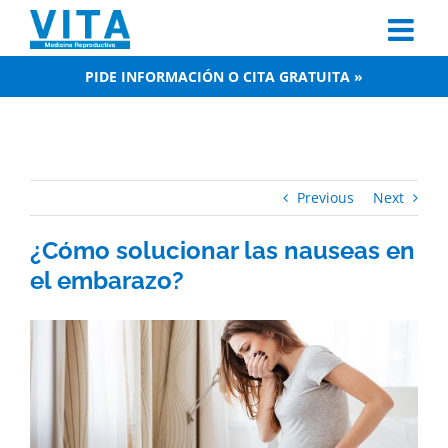
Skip
to
content
PIDE INFORMACIÓN O CITA GRATUITA »
Previous
Next
¿Cómo solucionar las nauseas en
el embarazo?
View
Larger
Image