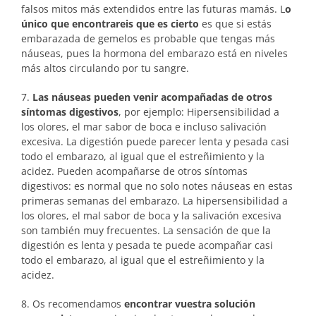
falsos mitos más extendidos entre las futuras mamás. L
o
único que encontrareis que es cierto
es que si estás
embarazada de gemelos es probable que tengas más
náuseas, pues la hormona del embarazo está en niveles
más altos circulando por tu sangre.
7.
Las náuseas pueden venir acompañadas de otros
síntomas digestivos
, por ejemplo: Hipersensibilidad a
los olores, el mar sabor de boca e incluso salivación
excesiva. La digestión puede parecer lenta y pesada casi
todo el embarazo, al igual que el estreñimiento y la
acidez. Pueden acompañarse de otros síntomas
digestivos: es normal que no solo notes náuseas en estas
primeras semanas del embarazo. La hipersensibilidad a
los olores, el mal sabor de boca y la salivación excesiva
son también muy frecuentes. La sensación de que la
digestión es lenta y pesada te puede acompañar casi
todo el embarazo, al igual que el estreñimiento y la
acidez.
8. Os recomendamos
encontrar vuestra solución