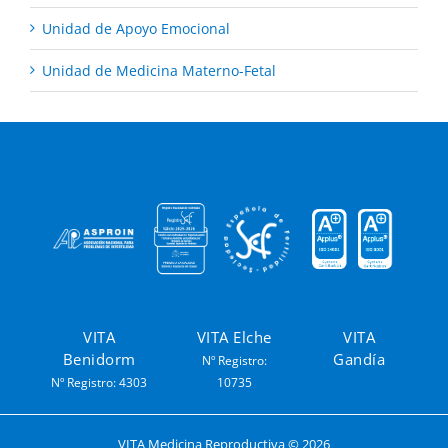
Unidad de Apoyo Emocional
Unidad de Medicina Materno-Fetal
VITA
VITA Elche
VITA
Benidorm
Gandía
Nº Registro:
Nº Registro: 4303
10735
VITA Medicina Reproductiva ©
2026