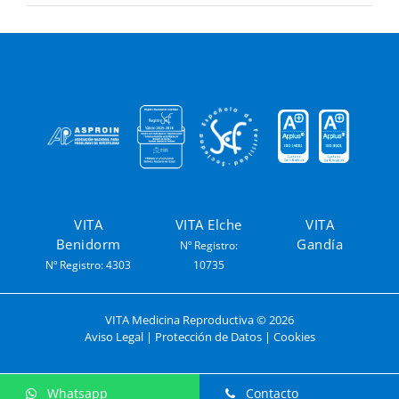
VITA
VITA Elche
VITA
Benidorm
Gandía
Nº Registro:
Nº Registro: 4303
10735
VITA Medicina Reproductiva ©
2026
Aviso Legal
|
Protección de Datos
|
Cookies
Whatsapp
Contacto