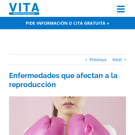
Skip
to
content
PIDE INFORMACIÓN O CITA GRATUITA »
Previous
Next
Enfermedades que afectan a la
reproducción
View
Larger
Image