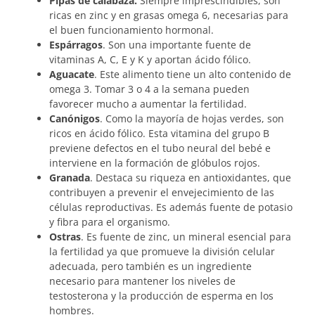
Pipas de calabaza.
Siempre imprescindibles, son
ricas en zinc y en grasas omega 6, necesarias para
el buen funcionamiento hormonal.
Espárragos
. Son una importante fuente de
vitaminas A, C, E y K y aportan ácido fólico.
Aguacate
. Este alimento tiene un alto contenido de
omega 3. Tomar 3 o 4 a la semana pueden
favorecer mucho a aumentar la fertilidad.
Canónigos
. Como la mayoría de hojas verdes, son
ricos en ácido fólico. Esta vitamina del grupo B
previene defectos en el tubo neural del bebé e
interviene en la formación de glóbulos rojos.
Granada
. Destaca su riqueza en antioxidantes, que
contribuyen a prevenir el envejecimiento de las
células reproductivas. Es además fuente de potasio
y fibra para el organismo.
Ostras
. Es fuente de zinc, un mineral esencial para
la fertilidad ya que promueve la división celular
adecuada, pero también es un ingrediente
necesario para mantener los niveles de
testosterona y la producción de esperma en los
hombres.