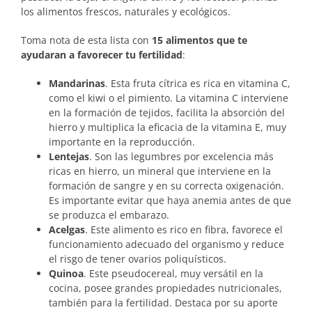
los alimentos frescos, naturales y ecológicos.
Toma nota de esta lista con
15 alimentos que te
ayudaran a favorecer tu fertilidad
:
Mandarinas
. Esta fruta cítrica es rica en vitamina C,
como el kiwi o el pimiento. La vitamina C interviene
en la formación de tejidos, facilita la absorción del
hierro y multiplica la eficacia de la vitamina E, muy
importante en la reproducción.
Lentejas
. Son las legumbres por excelencia más
ricas en hierro, un mineral que interviene en la
formación de sangre y en su correcta oxigenación.
Es importante evitar que haya anemia antes de que
se produzca el embarazo.
Acelgas
. Este alimento es rico en fibra, favorece el
funcionamiento adecuado del organismo y reduce
el risgo de tener ovarios poliquísticos.
Quinoa
. Este pseudocereal, muy versátil en la
cocina, posee grandes propiedades nutricionales,
también para la fertilidad. Destaca por su aporte