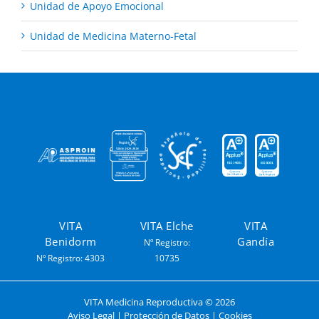
Unidad de Apoyo Emocional
Unidad de Medicina Materno-Fetal
VITA
VITA Elche
VITA
Benidorm
Gandía
Nº Registro:
Nº Registro: 4303
10735
VITA Medicina Reproductiva ©
2026
Aviso Legal
|
Protección de Datos
|
Cookies