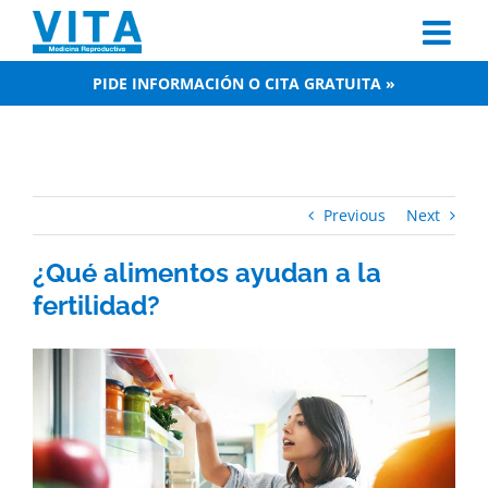
Skip
to
content
PIDE INFORMACIÓN O CITA GRATUITA »
Previous
Next
¿Qué alimentos ayudan a la
fertilidad?
View
Larger
Image