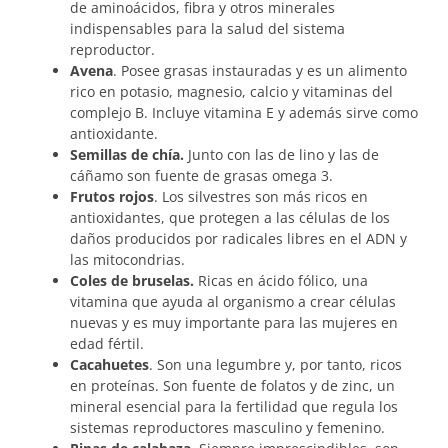
de aminoácidos, fibra y otros minerales
indispensables para la salud del sistema
reproductor.
Avena
. Posee grasas instauradas y es un alimento
rico en potasio, magnesio, calcio y vitaminas del
complejo B. Incluye vitamina E y además sirve como
antioxidante.
Semillas de chía.
Junto con las de lino y las de
cáñamo son fuente de grasas omega 3.
Frutos rojos
. Los silvestres son más ricos en
antioxidantes, que protegen a las células de los
daños producidos por radicales libres en el ADN y
las mitocondrias.
Coles de bruselas.
Ricas en ácido fólico, una
vitamina que ayuda al organismo a crear células
nuevas y es muy importante para las mujeres en
edad fértil.
Cacahuetes
. Son una legumbre y, por tanto, ricos
en proteínas. Son fuente de folatos y de zinc, un
mineral esencial para la fertilidad que regula los
sistemas reproductores masculino y femenino.