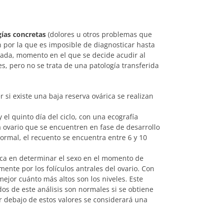
gías concretas
(dolores u otros problemas que
n por la que es imposible de diagnosticar hasta
da, momento en el que se decide acudir al
s, pero no se trata de una patología transferida
 si existe una baja reserva ovárica se realizan
 el quinto día del ciclo, con una ecografía
da ovario que se encuentren en fase de desarrollo
normal, el recuento se encuentra entre 6 y 10
ca en determinar el sexo en el momento de
ente por los folículos antrales del ovario. Con
ejor cuánto más altos son los niveles. Este
dos de este análisis son normales si se obtiene
r debajo de estos valores se considerará una