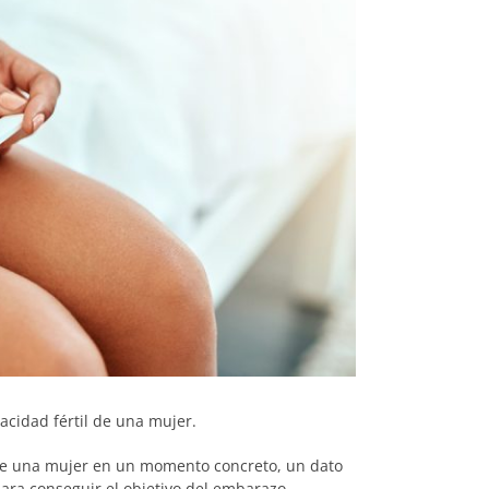
acidad fértil de una mujer.
ene una mujer en un momento concreto, un dato
ara conseguir el objetivo del embarazo.