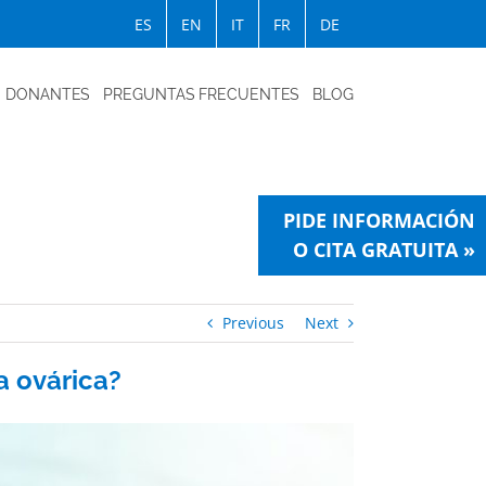
ES
EN
IT
FR
DE
DONANTES
PREGUNTAS FRECUENTES
BLOG
PIDE INFORMACIÓN
O CITA GRATUITA »
Previous
Next
a ovárica?