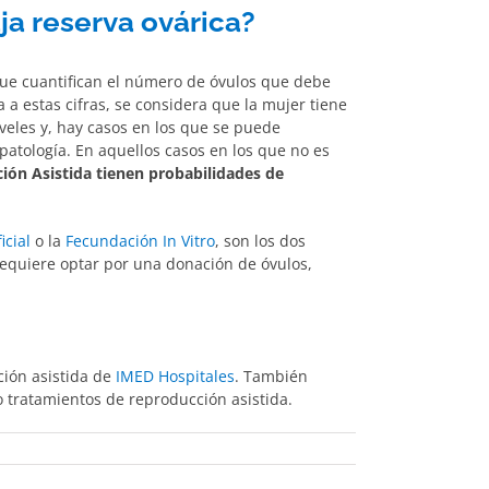
ja reserva ovárica?
ue cuantifican el número de óvulos que debe
a estas cifras, se considera que la mujer tiene
iveles y, hay casos en los que se puede
atología. En aquellos casos en los que no es
ión Asistida tienen probabilidades de
icial
o la
Fecundación In Vitro
, son los dos
equiere optar por una donación de óvulos,
ción asistida de
IMED Hospitales
. También
o tratamientos de reproducción asistida.