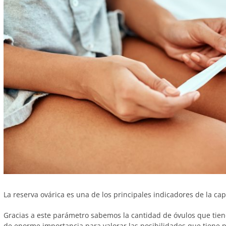
La reserva ovárica es una de los principales indicadores de la cap
Gracias a este parámetro sabemos la cantidad de óvulos que ti
de enorme importancia para valorar las posibilidades que tiene p