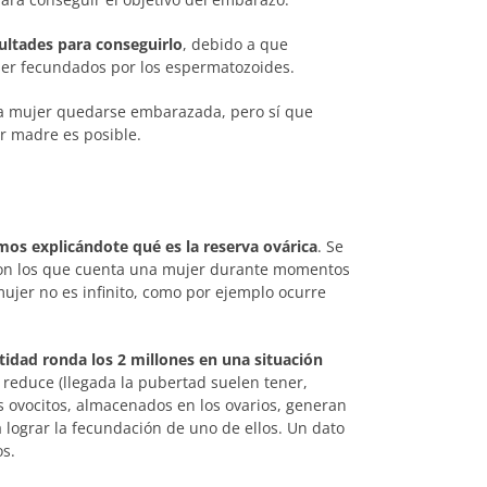
cultades para conseguirlo
, debido a que
er fecundados por los espermatozoides.
la mujer quedarse embarazada, pero sí que
r madre es posible.
s explicándote qué es la reserva ovárica
. Se
 con los que cuenta una mujer durante momentos
ujer no es infinito, como por ejemplo ocurre
ntidad ronda los 2 millones en una situación
e reduce (llegada la pubertad suelen tener,
 ovocitos, almacenados en los ovarios, generan
ograr la fecundación de uno de ellos. Un dato
os.