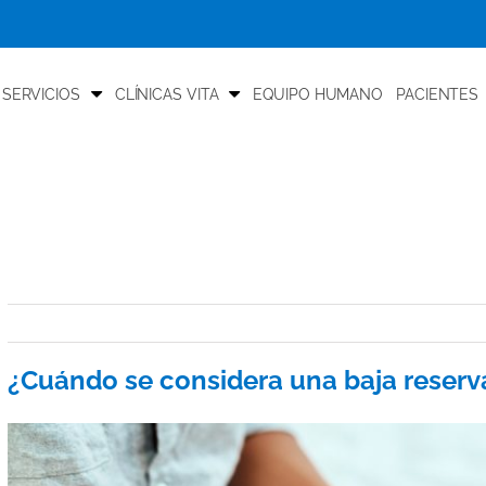
 SERVICIOS
CLÍNICAS VITA
EQUIPO HUMANO
PACIENTES
¿Cuándo se considera una baja reserv
View
Larger
Image