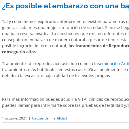
¿Es posible el embarazo con una ba
Tal y como hemos explicado anteriormente, existen parámetros q
generar cada mes una mujer en función de su edad. Si no se llega 
una baja reserva ovárica. La cuestión es que existen diferentes n
conseguir un embarazo de manera natural a pesar de tener esta p
posible lograrlo de forma natural,
los tratamientos de Reproducc
conseguirlo altas.
Tratamientos de reproducción asistida como la
Inseminación Artif
tratamientos más habituales en estos casos. Ocasionalmente se r
debido a la escasez o baja calidad de los óvulos propios.
Para más información puedes acudir a VITA, clínicas de reproduc
puedes llamar para informarte sobre las pruebas de fertilidad y/
1 octubre, 2021
|
Causas de infertilidad