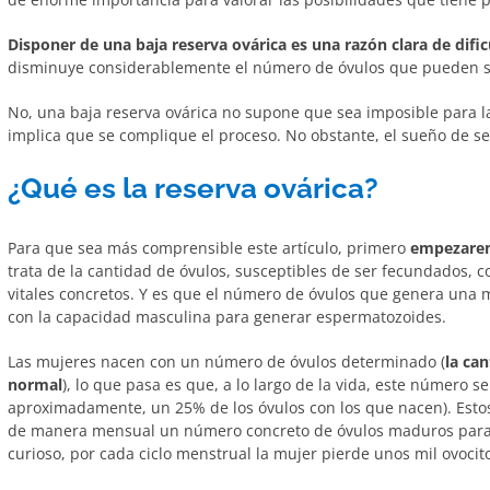
Disponer de una baja reserva ovárica es una razón clara de difi
disminuye considerablemente el número de óvulos que pueden s
No, una baja reserva ovárica no supone que sea imposible para 
implica que se complique el proceso. No obstante, el sueño de se
¿Qué es la reserva ovárica?
Para que sea más comprensible este artículo, primero
empezaremo
trata de la cantidad de óvulos, susceptibles de ser fecundados,
vitales concretos. Y es que el número de óvulos que genera una m
con la capacidad masculina para generar espermatozoides.
Las mujeres nacen con un número de óvulos determinado (
la ca
normal
), lo que pasa es que, a lo largo de la vida, este número s
aproximadamente, un 25% de los óvulos con los que nacen). Estos
de manera mensual un número concreto de óvulos maduros para l
curioso, por cada ciclo menstrual la mujer pierde unos mil ovocit