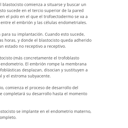
el blastocisto comienza a situarse y buscar un
to sucede en el tercio superior de la pared
 en el polo en el que el trofoectodermo se va a
 entre el embrión y las células endometriales.
da para su implantación. Cuando esto sucede,
s horas, y donde el blastocisto queda adherido
n estado no receptivo a receptivo.
stocisto (más concretamente el trofoblasto
el endometrio. El embrión rompe la membrana
foblásticas desplazan, disocian y sustituyen a
al y el estroma subyacente.
io, comienza el proceso de desarrollo del
que completará su desarrollo hasta el momento
stocisto se implante en el endometrio materno,
completo.