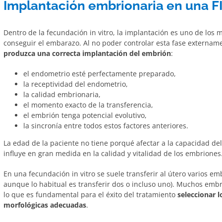
Implantación embrionaria en una F
Dentro de la fecundación in vitro, la implantación es uno de los
conseguir el embarazo. Al no poder controlar esta fase externam
produzca una correcta implantación del embrión
:
el endometrio esté perfectamente preparado,
la receptividad del endometrio,
la calidad embrionaria,
el momento exacto de la transferencia,
el embrión tenga potencial evolutivo,
la sincronía entre todos estos factores anteriores.
La edad de la paciente no tiene porqué afectar a la capacidad de
influye en gran medida en la calidad y vitalidad de los embriones
En una fecundación in vitro se suele transferir al útero varios e
aunque lo habitual es transferir dos o incluso uno). Muchos emb
lo que es fundamental para el éxito del tratamiento
seleccionar l
morfológicas adecuadas
.