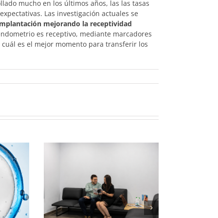
lado mucho en los últimos años, las las tasas
xpectativas. Las investigación actuales se
implantación mejorando la receptividad
 endometrio es receptivo, mediante marcadores
r cuál es el mejor momento para transferir los