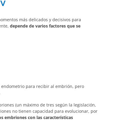
IV
 momentos más delicados y decisivos para
ente,
depende de varios factores que se
l endometrio para recibir al embrión, pero
.
mbriones (un máximo de tres según la legislación,
riones no tienen capacidad para evolucionar, por
os embriones con las características