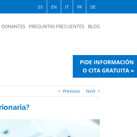
ES
EN
IT
FR
DE
DONANTES
PREGUNTAS FRECUENTES
BLOG
PIDE INFORMACIÓN
O CITA GRATUITA »
Previous
Next
rionaria?