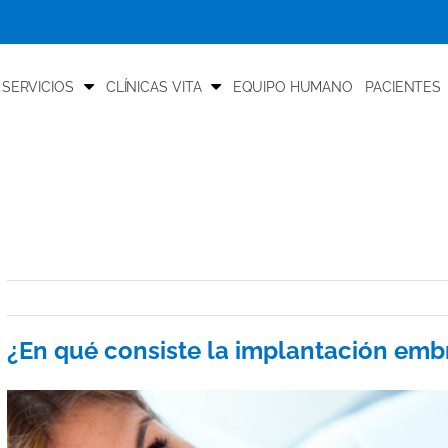
 SERVICIOS
CLÍNICAS VITA
EQUIPO HUMANO
PACIENTES
¿En qué consiste la implantación emb
View
Larger
Image