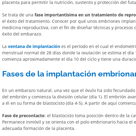
placenta para permitir la nutrición, sustento y protección del fut
Se trata de una
fase importantísima en un tratamiento de repro
el éxito del tratamiento. Conocer por qué unos embriones implant
medicina reproductiva, con el fin de diseñar técnicas y procesos
éxito del embarazo.
La
ventana de implantación
es el período en el cual el endometri
menstrual normal de 28 días donde la ovulación se estima el día 1
comienza aproximadamente el día 10 del ciclo y tiene una duraci
Fases de la implantación embriona
En un embarazo natural, una vez que el óvulo ha sido fecundado 
del embrión y comienza la división celular (día 1). El embrión ava
a él en su forma de blastocisto (día 4-5). A partir de aquí comienz
Fase de precontacto
: el blastocisto toma posición dentro de la c
Permanece inmóvil y se orienta con el polo embrionario hacia el
adecuada formación de la placenta.