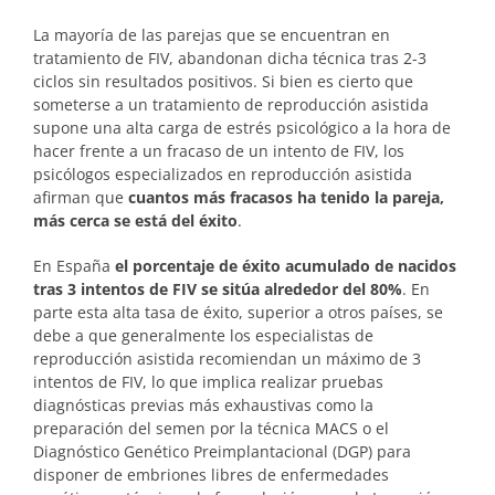
La mayoría de las parejas que se encuentran en
tratamiento de FIV, abandonan dicha técnica tras 2-3
ciclos sin resultados positivos. Si bien es cierto que
someterse a un tratamiento de reproducción asistida
supone una alta carga de estrés psicológico a la hora de
hacer frente a un fracaso de un intento de FIV, los
psicólogos especializados en reproducción asistida
afirman que
cuantos más fracasos ha tenido la pareja,
más cerca se está del éxito
.
En España
el porcentaje de éxito acumulado de nacidos
tras 3 intentos de FIV se sitúa alrededor del 80%
. En
parte esta alta tasa de éxito, superior a otros países, se
debe a que generalmente los especialistas de
reproducción asistida recomiendan un máximo de 3
intentos de FIV, lo que implica realizar pruebas
diagnósticas previas más exhaustivas como la
preparación del semen por la técnica MACS o el
Diagnóstico Genético Preimplantacional (DGP) para
disponer de embriones libres de enfermedades