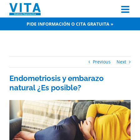
Skip
to
content
PIDE INFORMACIÓN O CITA GRATUITA »
Previous
Next
Endometriosis y embarazo
natural ¿Es posible?
View
Larger
Image