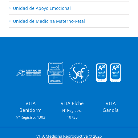
Unidad de Apoyo Emocional
Unidad de Medicina Materno-Fetal
VITA
VITA Elche
VITA
Benidorm
Gandía
Nº Registro:
Nº Registro: 4303
10735
VITA Medicina Reproductiva ©
2026