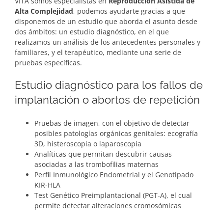
VITA somos especialistas en
Reproducción Asistida de
Alta Complejidad
, podemos ayudarte gracias a que
disponemos de un estudio que aborda el asunto desde
dos ámbitos: un estudio diagnóstico, en el que
realizamos un análisis de los antecedentes personales y
familiares, y el terapéutico, mediante una serie de
pruebas específicas.
Estudio diagnóstico para los fallos de
implantación o abortos de repetición
Pruebas de imagen, con el objetivo de detectar
posibles patologías orgánicas genitales: ecografía
3D, histeroscopia o laparoscopia
Analíticas que permitan descubrir causas
asociadas a las trombofilias maternas
Perfil Inmunológico Endometrial y el Genotipado
KIR-HLA
Test Genético Preimplantacional (PGT-A), el cual
permite detectar alteraciones cromosómicas