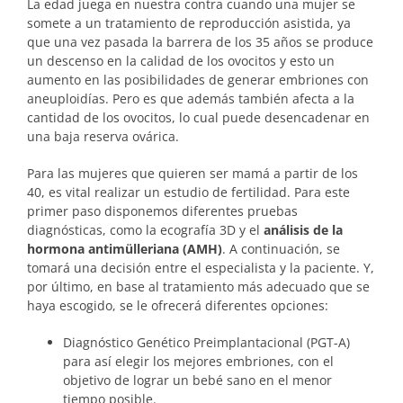
La edad juega en nuestra contra cuando una mujer se
somete a un tratamiento de reproducción asistida, ya
que una vez pasada la barrera de los 35 años se produce
un descenso en la calidad de los ovocitos y esto un
aumento en las posibilidades de generar embriones con
aneuploidías. Pero es que además también afecta a la
cantidad de los ovocitos, lo cual puede desencadenar en
una baja reserva ovárica.
Para las mujeres que quieren ser mamá a partir de los
40, es vital realizar un estudio de fertilidad. Para este
primer paso disponemos diferentes pruebas
diagnósticas, como la ecografía 3D y el
análisis de la
hormona antimülleriana (AMH)
. A continuación, se
tomará una decisión entre el especialista y la paciente. Y,
por último, en base al tratamiento más adecuado que se
haya escogido, se le ofrecerá diferentes opciones:
Diagnóstico Genético Preimplantacional (PGT-A)
para así elegir los mejores embriones, con el
objetivo de lograr un bebé sano en el menor
tiempo posible.