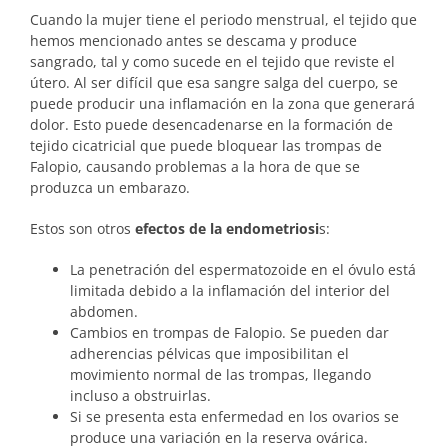
Cuando la mujer tiene el periodo menstrual, el tejido que
hemos mencionado antes se descama y produce
sangrado, tal y como sucede en el tejido que reviste el
útero. Al ser difícil que esa sangre salga del cuerpo, se
puede producir una inflamación en la zona que generará
dolor. Esto puede desencadenarse en la formación de
tejido cicatricial que puede bloquear las trompas de
Falopio, causando problemas a la hora de que se
produzca un embarazo.
Estos son otros
efectos de la endometriosi
s:
La penetración del espermatozoide en el óvulo está
limitada debido a la inflamación del interior del
abdomen.
Cambios en trompas de Falopio. Se pueden dar
adherencias pélvicas que imposibilitan el
movimiento normal de las trompas, llegando
incluso a obstruirlas.
Si se presenta esta enfermedad en los ovarios se
produce una variación en la reserva ovárica.