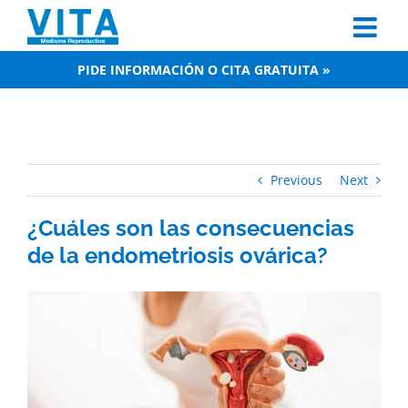
Skip
to
content
PIDE INFORMACIÓN O CITA GRATUITA »
Previous
Next
¿Cuáles son las consecuencias
de la endometriosis ovárica?
View
Larger
Image