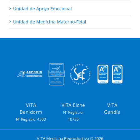
Unidad de Apoyo Emocional
Unidad de Medicina Materno-Fetal
VITA
VITA Elche
VITA
Benidorm
Gandía
Nº Registro:
Nº Registro: 4303
10735
VITA Medicina Reproductiva ©
2026