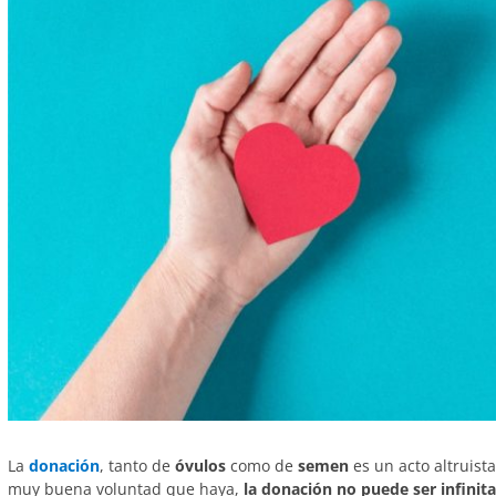
La
donación
, tanto de
óvulos
como de
semen
es un acto altruist
muy buena voluntad que haya,
la donación no puede ser infinita