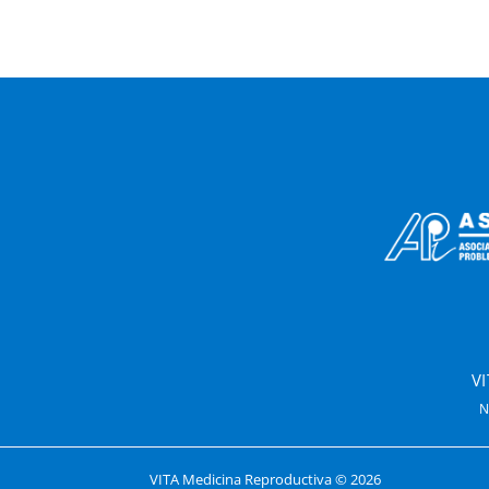
V
N
VITA Medicina Reproductiva ©
2026