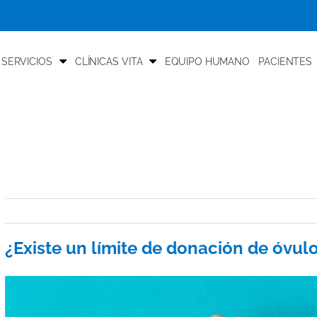
 SERVICIOS
CLÍNICAS VITA
EQUIPO HUMANO
PACIENTES
¿Existe un límite de donación de óvul
View
Larger
Image