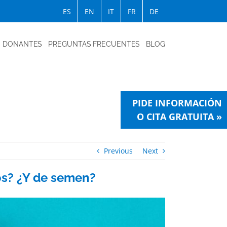
ES
EN
IT
FR
DE
DONANTES
PREGUNTAS FRECUENTES
BLOG
PIDE INFORMACIÓN
O CITA GRATUITA »
Previous
Next
os? ¿Y de semen?