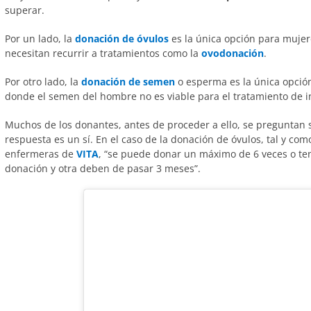
superar.
Por un lado, la
donación de óvulos
es la única opción para mujere
necesitan recurrir a tratamientos como la
ovodonación
.
Por otro lado, la
donación de semen
o esperma es la única opción
donde el semen del hombre no es viable para el tratamiento de ins
Muchos de los donantes, antes de proceder a ello, se preguntan si
respuesta es un sí. En el caso de la donación de óvulos, tal y co
enfermeras de
VITA
, “se puede donar un máximo de 6 veces o ten
donación y otra deben de pasar 3 meses”.