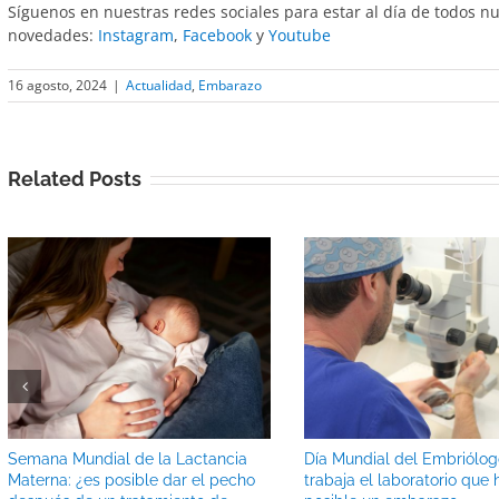
Síguenos en nuestras redes sociales para estar al día de todos n
novedades:
Instagram
,
Facebook
y
Youtube
16 agosto, 2024
|
Actualidad
,
Embarazo
Related Posts
Semana Mundial de la Lactancia
Día Mundial del Embriólo
Materna: ¿es posible dar el pecho
trabaja el laboratorio que