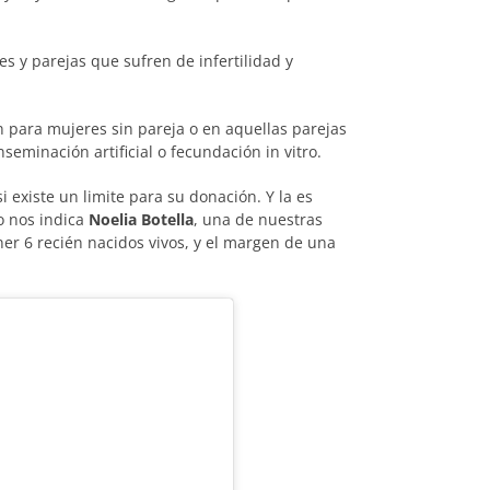
s y parejas que sufren de infertilidad y
 para mujeres sin pareja o en aquellas parejas
eminación artificial o fecundación in vitro.
 existe un limite para su donación. Y la es
mo nos indica
Noelia Botella
, una de nuestras
er 6 recién nacidos vivos, y el margen de una