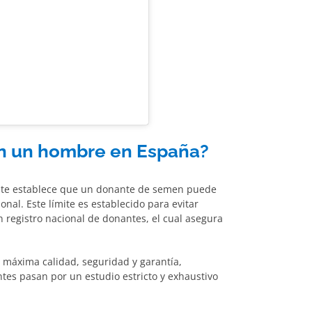
n un hombre en España?
ente establece que un donante de semen puede
onal. Este límite es establecido para evitar
n registro nacional de donantes, el cual asegura
a máxima calidad, seguridad y garantía,
tes pasan por un estudio estricto y exhaustivo