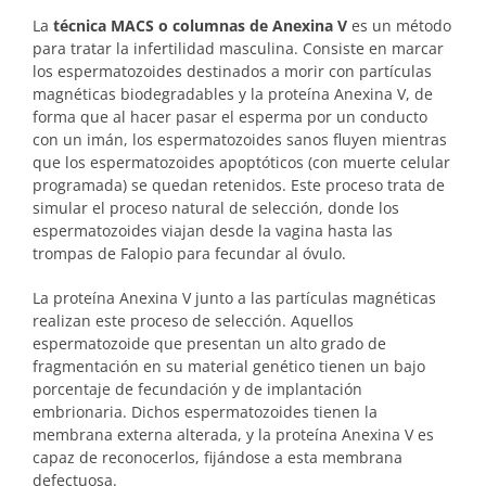
La
técnica MACS o columnas de Anexina V
es un método
para tratar la infertilidad masculina. Consiste en marcar
los espermatozoides destinados a morir con partículas
magnéticas biodegradables y la proteína Anexina V, de
forma que al hacer pasar el esperma por un conducto
con un imán, los espermatozoides sanos fluyen mientras
que los espermatozoides apoptóticos (con muerte celular
programada) se quedan retenidos. Este proceso trata de
simular el proceso natural de selección, donde los
espermatozoides viajan desde la vagina hasta las
trompas de Falopio para fecundar al óvulo.
La proteína Anexina V junto a las partículas magnéticas
realizan este proceso de selección. Aquellos
espermatozoide que presentan un alto grado de
fragmentación en su material genético tienen un bajo
porcentaje de fecundación y de implantación
embrionaria. Dichos espermatozoides tienen la
membrana externa alterada, y la proteína Anexina V es
capaz de reconocerlos, fijándose a esta membrana
defectuosa.