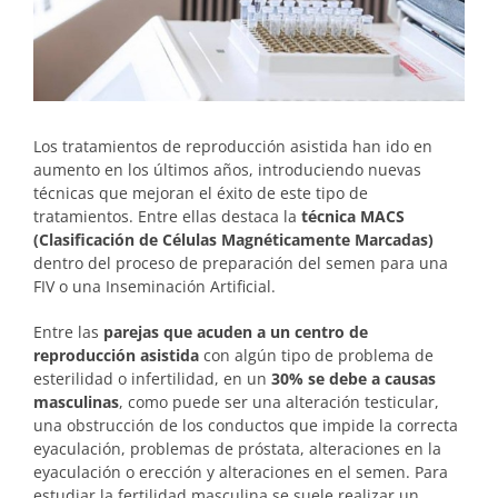
Los tratamientos de reproducción asistida han ido en
aumento en los últimos años, introduciendo nuevas
técnicas que mejoran el éxito de este tipo de
tratamientos. Entre ellas destaca la
técnica MACS
(Clasificación de Células Magnéticamente Marcadas)
dentro del proceso de preparación del semen para una
FIV o una Inseminación Artificial.
Entre las
parejas que acuden a un centro de
reproducción asistida
con algún tipo de problema de
esterilidad o infertilidad, en un
30% se debe a causas
masculinas
, como puede ser una alteración testicular,
una obstrucción de los conductos que impide la correcta
eyaculación, problemas de próstata, alteraciones en la
eyaculación o erección y alteraciones en el semen. Para
estudiar la fertilidad masculina se suele realizar un