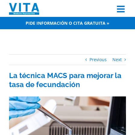
Skip
to
content
PIDE INFORMACIÓN O CITA GRATUITA »
Previous
Next
La técnica MACS para mejorar la
tasa de fecundación
View
Larger
Image