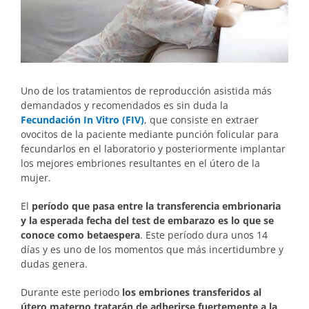
Uno de los tratamientos de reproducción asistida más
demandados y recomendados es sin duda la
Fecundación In Vitro (FIV)
, que consiste en extraer
ovocitos de la paciente mediante punción folicular para
fecundarlos en el laboratorio y posteriormente implantar
los mejores embriones resultantes en el útero de la
mujer.
El
período que pasa entre la transferencia embrionaria
y la esperada fecha del test de embarazo es lo que se
conoce como betaespera
. Este período dura unos 14
días y es uno de los momentos que más incertidumbre y
dudas genera.
Durante este periodo
los embriones transferidos al
útero materno tratarán de adherirse fuertemente a la