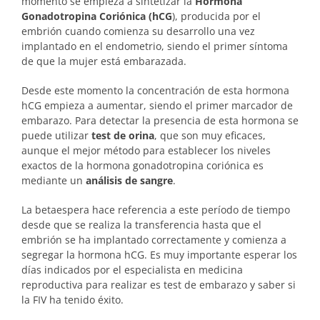
momento se empieza a sintetizar la
Hormona
Gonadotropina Coriónica (hCG
), producida por el
embrión cuando comienza su desarrollo una vez
implantado en el endometrio, siendo el primer síntoma
de que la mujer está embarazada.
Desde este momento la concentración de esta hormona
hCG empieza a aumentar, siendo el primer marcador de
embarazo. Para detectar la presencia de esta hormona se
puede utilizar
test de orina
, que son muy eficaces,
aunque el mejor método para establecer los niveles
exactos de la hormona gonadotropina coriónica es
mediante un
análisis de sangre
.
La betaespera hace referencia a este período de tiempo
desde que se realiza la transferencia hasta que el
embrión se ha implantado correctamente y comienza a
segregar la hormona hCG. Es muy importante esperar los
días indicados por el especialista en medicina
reproductiva para realizar es test de embarazo y saber si
la FIV ha tenido éxito.