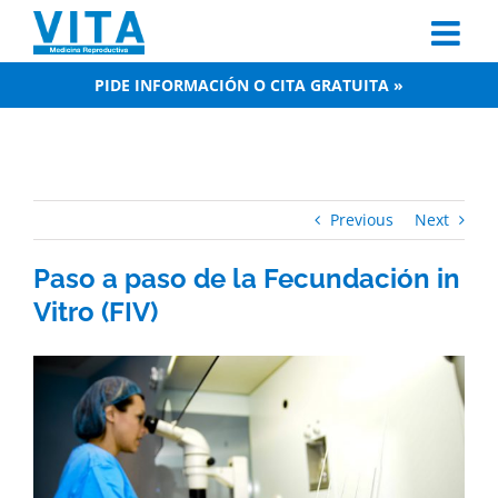
Skip
to
content
PIDE INFORMACIÓN O CITA GRATUITA »
Previous
Next
Paso a paso de la Fecundación in
Vitro (FIV)
View
Larger
Image