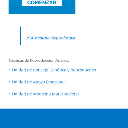
VITA Medicina Reproductiva
Técnicas de Reproducción Asistida
Unidad de Consejo Genético y Reproductivo
Unidad de Apoyo Emocional
Unidad de Medicina Materno-Fetal