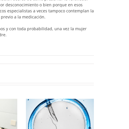
por desconocimiento o bien porque en esos
os especialistas a veces tampoco contemplan la
 previo a la medicación.
mos y con toda probabilidad, una vez la mujer
dre.