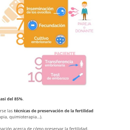
asi del 85%
.
rse las
técnicas de preservación de la fertilidad
apia, quimioterapia…).
ación acerca de cómo preservar la fertilidad.