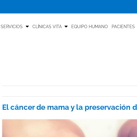
 SERVICIOS
CLÍNICAS VITA
EQUIPO HUMANO
PACIENTES
El cáncer de mama y la preservación de
View
Larger
Image