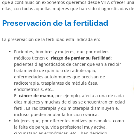
que a continuación exponemos queremos desde VITA ofrecer una 
ellas, con todas aquellas mujeres que han sido diagnosticadas 
Preservación de la fertilidad
La preservación de la fertilidad está indicada en:
Pacientes, hombres y mujeres, que por motivos
médicos tienen el
riesgo de perder su fertilidad
:
pacientes diagnosticados de cáncer que van a recibir
tratamiento de quimio o de radioterapia,
enfermedades autoinmunes que precisan de
radioterapia, trasplantes de médula ósea,
endometriosis, etc…
El
cáncer de mama
, por ejemplo, afecta a una de cada
diez mujeres y muchas de ellas se encuentran en edad
fértil. La radioterapia y quimioterapia disminuyen e,
incluso, pueden anular la función ovárica.
Mujeres que, por diferentes motivos personales, como
la falta de pareja, vida profesional muy activa,
circunstancias económicas, etc… han decidido