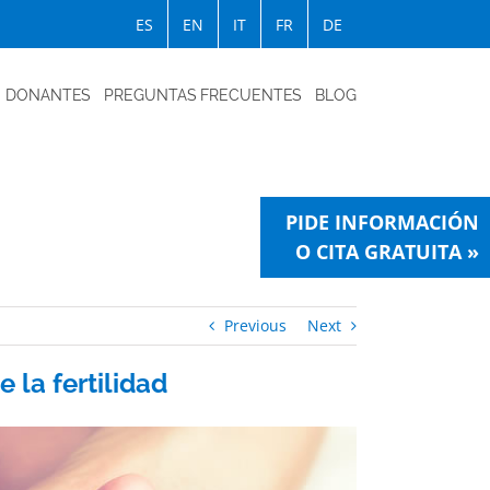
ES
EN
IT
FR
DE
DONANTES
PREGUNTAS FRECUENTES
BLOG
PIDE INFORMACIÓN
O CITA GRATUITA »
Previous
Next
 la fertilidad