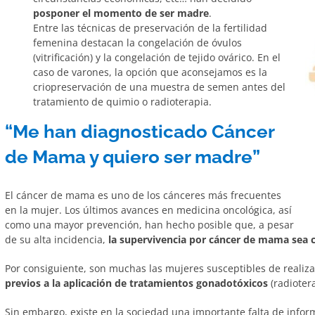
posponer el momento de ser madre
.
Entre las técnicas de preservación de la fertilidad
femenina destacan la congelación de óvulos
(vitrificación) y la congelación de tejido ovárico. En el
caso de varones, la opción que aconsejamos es la
criopreservación de una muestra de semen antes del
tratamiento de quimio o radioterapia.
“Me han diagnosticado Cáncer
de Mama y quiero ser madre”
El cáncer de mama es uno de los cánceres más frecuentes
en la mujer. Los últimos avances en medicina oncológica, así
como una mayor prevención, han hecho posible que, a pesar
de su alta incidencia,
la supervivencia por cáncer de mama sea c
Por consiguiente, son muchas las mujeres susceptibles de realiza
previos a la aplicación de tratamientos gonadotóxicos
(radioter
Sin embargo, existe en la sociedad una importante falta de inform