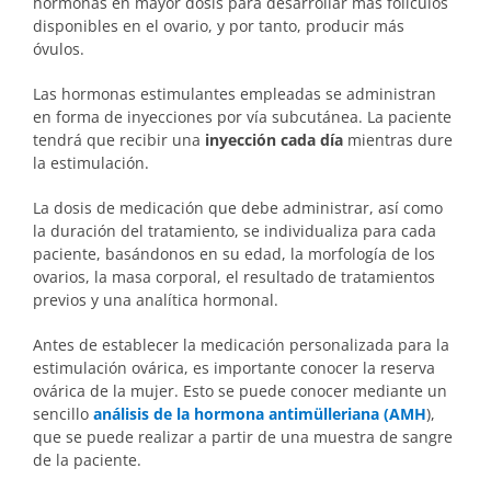
hormonas en mayor dosis para desarrollar más folículos
disponibles en el ovario, y por tanto, producir más
óvulos.
Las hormonas estimulantes empleadas se administran
en forma de inyecciones por vía subcutánea. La paciente
tendrá que recibir una
inyección cada día
mientras dure
la estimulación.
La dosis de medicación que debe administrar, así como
la duración del tratamiento, se individualiza para cada
paciente, basándonos en su edad, la morfología de los
ovarios, la masa corporal, el resultado de tratamientos
previos y una analítica hormonal.
Antes de establecer la medicación personalizada para la
estimulación ovárica, es importante conocer la reserva
ovárica de la mujer. Esto se puede conocer mediante un
sencillo
análisis de la hormona antimülleriana (AMH
),
que se puede realizar a partir de una muestra de sangre
de la paciente.