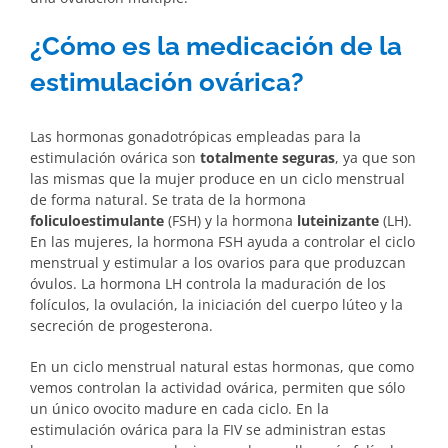
¿Cómo es la medicación de la
estimulación ovárica?
Las hormonas gonadotrópicas empleadas para la
estimulación ovárica son
totalmente seguras
, ya que son
las mismas que la mujer produce en un ciclo menstrual
de forma natural. Se trata de la hormona
foliculoestimulante
(FSH) y la hormona
luteinizante
(LH).
En las mujeres, la hormona FSH ayuda a controlar el ciclo
menstrual y estimular a los ovarios para que produzcan
óvulos. La hormona LH controla la maduración de los
folículos, la ovulación, la iniciación del cuerpo lúteo y la
secreción de progesterona.
En un ciclo menstrual natural estas hormonas, que como
vemos controlan la actividad ovárica, permiten que sólo
un único ovocito madure en cada ciclo. En la
estimulación ovárica para la FIV se administran estas