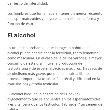
de riesgo de infertilidad.
Los hombres que fuman suelen tener un menor recuento
de espermatozoides y mayores anomalías en la forma y
función de éstos.
El alcohol
Es un hecho probado el que la ingesta habitual de
alcohol puede condicionar la fertilidad, tanto femenina
como masculina. En el caso de la de los varones, a mayor
consumo de éste disminuye la producción de
testosterona y de espermatozoides maduros. En casos de
alcoholismo más grave, puede disminuir la libido,
provocar impotencia (disfunción eréctil y dificultad en la
eyaculación) y atrofia testicular.
El alcohol bloquea la absorción del zinc (Zn),
oligoelemento que se encuentra en los espermatozoides
y es vital para que los testículos “fabriquen” un semen de
calidad.