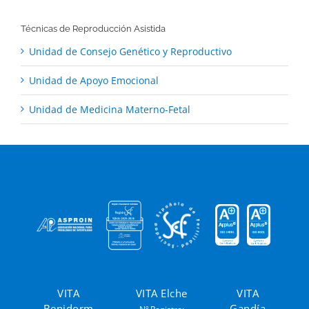
Técnicas de Reproducción Asistida
Unidad de Consejo Genético y Reproductivo
Unidad de Apoyo Emocional
Unidad de Medicina Materno-Fetal
VITA
VITA Elche
VITA
Benidorm
Gandía