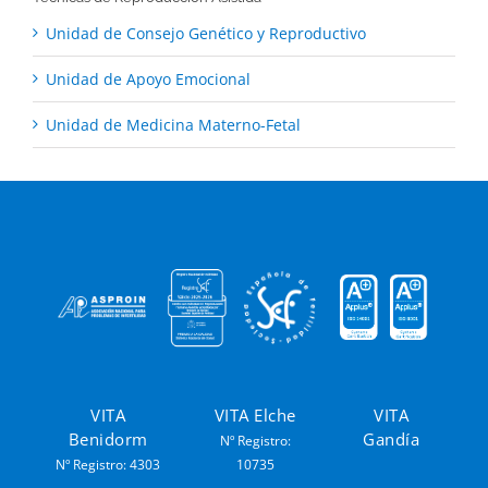
Unidad de Consejo Genético y Reproductivo
Unidad de Apoyo Emocional
Unidad de Medicina Materno-Fetal
VITA
VITA Elche
VITA
Benidorm
Gandía
Nº Registro:
Nº Registro: 4303
10735