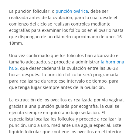
La punción folicular, o
punción ovárica
, debe ser
realizada antes de la ovulación, para lo cual desde el
comienzo del ciclo se realizan controles mediante
ecografías para examinar los folículos en el ovario hasta
que dispongan de un diámetro aproximado de unos 16-
18mm.
Una vez confirmado que los folículos han alcanzado el
tamaño adecuado, se procede a administrar
la hormona
hCG
, que desencadenará la ovulación entre las 36-38
horas después. La punción folicular será programada
para realizarse durante ese intervalo de tiempo, para
que tenga lugar siempre antes de la ovulación.
La extracción de los ovocitos es realizada por vía vaginal,
gracias a una punción guiada por ecografía, la cual se
ejecuta siempre en quirófano bajo sedación. El
especialista localiza los folículos y procede a realizar la
punción, uno a uno, mediante una aguja especial. Este
líquido folicular que contiene los ovocitos en el interior