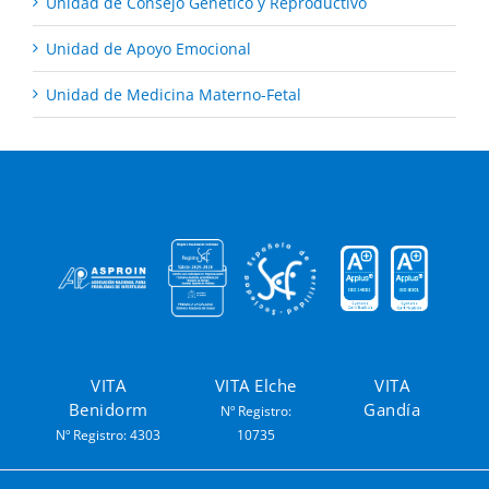
Unidad de Consejo Genético y Reproductivo
Unidad de Apoyo Emocional
Unidad de Medicina Materno-Fetal
VITA
VITA Elche
VITA
Benidorm
Gandía
Nº Registro:
Nº Registro: 4303
10735