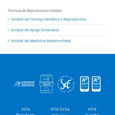
Técnicas de Reproducción Asistida
Unidad de Consejo Genético y Reproductivo
Unidad de Apoyo Emocional
Unidad de Medicina Materno-Fetal
VITA
VITA Elche
VITA
Benidorm
Gandía