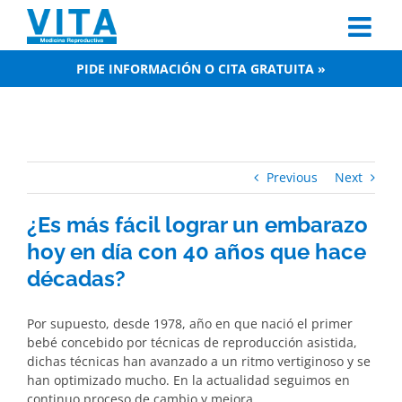
Skip
to
content
PIDE INFORMACIÓN O CITA GRATUITA »
Previous
Next
¿Es más fácil lograr un embarazo
hoy en día con 40 años que hace
décadas?
Por supuesto, desde 1978, año en que nació el primer
bebé concebido por técnicas de reproducción asistida,
dichas técnicas han avanzado a un ritmo vertiginoso y se
han optimizado mucho. En la actualidad seguimos en
continuo proceso de cambio y mejora.