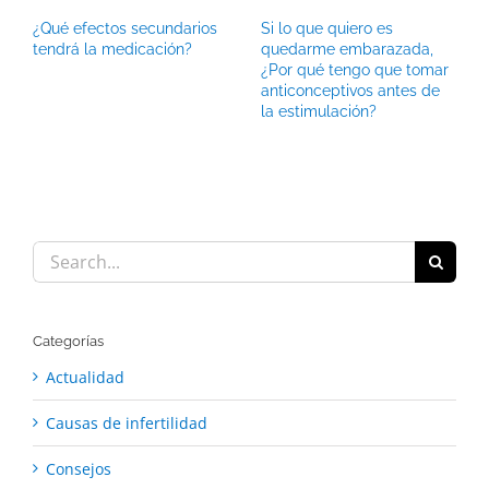
¿Qué efectos secundarios
Si lo que quiero es
tendrá la medicación?
quedarme embarazada,
¿Por qué tengo que tomar
anticonceptivos antes de
la estimulación?
Search
for:
Categorías
Actualidad
Causas de infertilidad
Consejos