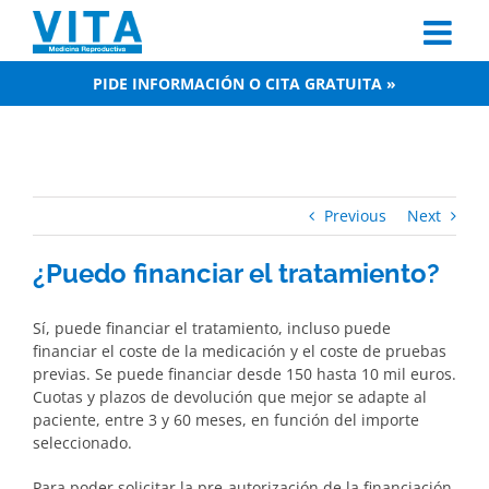
Skip
to
content
PIDE INFORMACIÓN O CITA GRATUITA »
Previous
Next
¿Puedo financiar el tratamiento?
Sí, puede financiar el tratamiento, incluso puede
financiar el coste de la medicación y el coste de pruebas
previas. Se puede financiar desde 150 hasta 10 mil euros.
Cuotas y plazos de devolución que mejor se adapte al
paciente, entre 3 y 60 meses, en función del importe
seleccionado.
Para poder solicitar la pre-autorización de la financiación