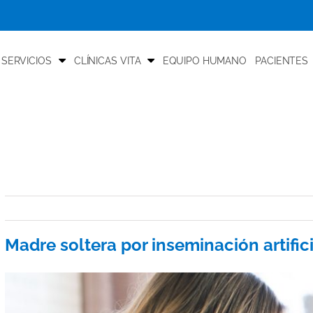
 SERVICIOS
CLÍNICAS VITA
EQUIPO HUMANO
PACIENTES
Madre soltera por inseminación artific
View
Larger
Image