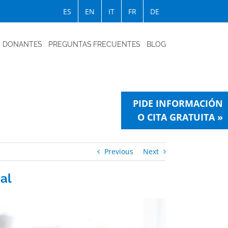
ES
EN
IT
FR
DE
DONANTES
PREGUNTAS FRECUENTES
BLOG
PIDE INFORMACIÓN
O CITA GRATUITA »
Previous
Next
ial