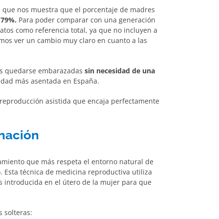
tos que nos muestra que el porcentaje de madres
,79%.
Para poder comparar con una generación
tos como referencia total, ya que no incluyen a
mos ver un cambio muy claro en cuanto a las
eres quedarse embarazadas
sin necesidad de una
alidad más asentada en España.
de reproducción asistida que encaja perfectamente
nación
tamiento que más respeta el entorno natural de
. Esta técnica de medicina reproductiva utiliza
 introducida en el útero de la mujer para que
 solteras: