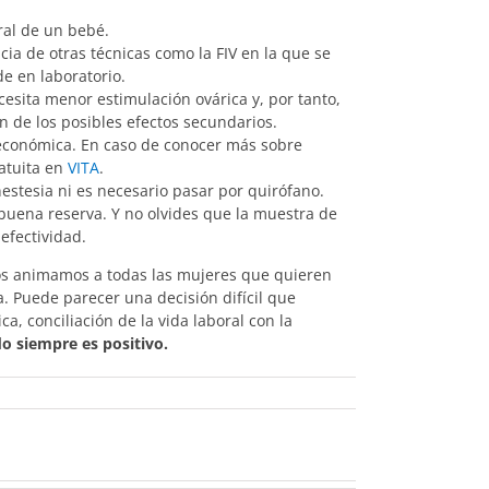
ral de un bebé.
cia de otras técnicas como la FIV en la que se
de en laboratorio.
esita menor estimulación ovárica y, por tanto,
 de los posibles efectos secundarios.
 económica. En caso de conocer más sobre
atuita en
VITA
.
nestesia ni es necesario pasar por quirófano.
buena reserva. Y no olvides que la muestra de
efectividad.
s animamos a todas las mujeres que quieren
. Puede parecer una decisión difícil que
, conciliación de la vida laboral con la
ado siempre es positivo.