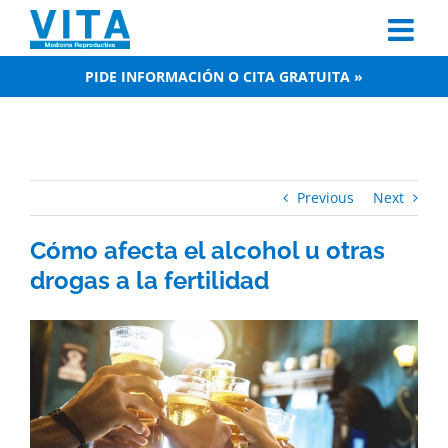
Skip
to
content
PIDE INFORMACIÓN O CITA GRATUITA »
Previous
Next
Cómo afecta el alcohol u otras
drogas a la fertilidad
View
Larger
Image