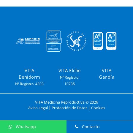
VITA
VITA Elche
VITA
Benidorm
Gandía
Nº Registro:
Nº Registro: 4303
10735
VITA Medicina Reproductiva ©
2026
Aviso Legal
|
Protección de Datos
|
Cookies
Whatsapp
Contacto