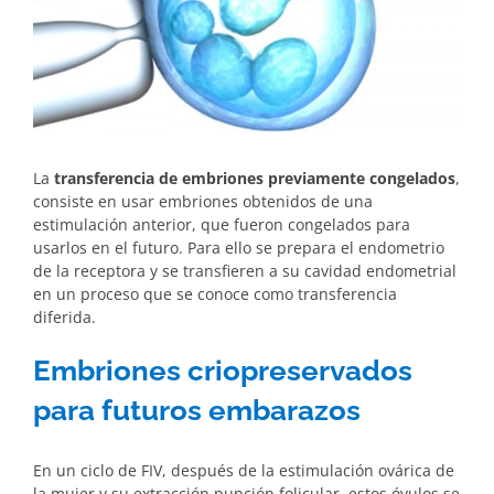
La
transferencia de embriones previamente congelados
,
consiste en usar embriones obtenidos de una
estimulación anterior, que fueron congelados para
usarlos en el futuro. Para ello se prepara el endometrio
de la receptora y se transfieren a su cavidad endometrial
en un proceso que se conoce como transferencia
diferida.
Embriones criopreservados
para futuros embarazos
En un ciclo de FIV, después de la estimulación ovárica de
la mujer y su extracción punción folicular, estos óvulos se