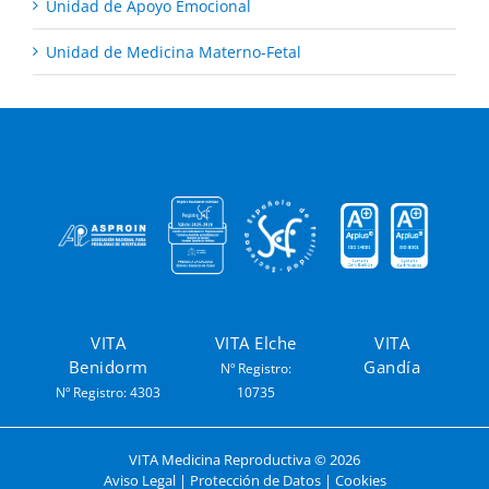
Unidad de Apoyo Emocional
Unidad de Medicina Materno-Fetal
VITA
VITA Elche
VITA
Benidorm
Gandía
Nº Registro:
Nº Registro: 4303
10735
VITA Medicina Reproductiva ©
2026
Aviso Legal
|
Protección de Datos
|
Cookies