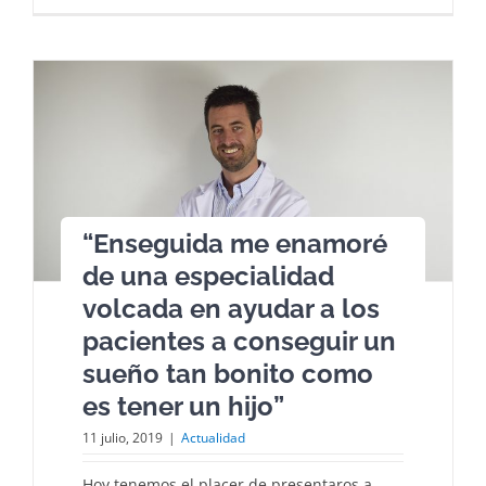
“Enseguida me enamoré
de una especialidad
volcada en ayudar a los
pacientes a conseguir un
sueño tan bonito como
es tener un hijo”
11 julio, 2019
|
Actualidad
Hoy tenemos el placer de presentaros a