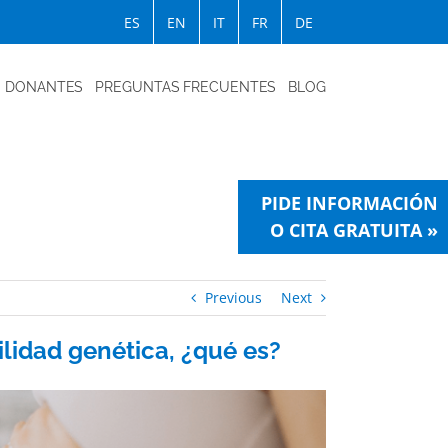
ES
EN
IT
FR
DE
DONANTES
PREGUNTAS FRECUENTES
BLOG
PIDE INFORMACIÓN
O CITA GRATUITA »
Previous
Next
lidad genética, ¿qué es?