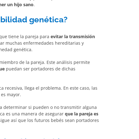
ner un hijo sano
.
ibilidad genética?
que tiene la pareja para
evitar la transmisión
ficar muchas enfermedades hereditarias y
medad genética.
miembro de la pareja. Este análisis permite
ue
puedan ser portadores de dichas
recesiva, llega el problema. En este caso, las
 es mayor.
 determinar si pueden o no transmitir alguna
tica es una manera de asegurar
que la pareja es
igue así que los futuros bebés sean portadores