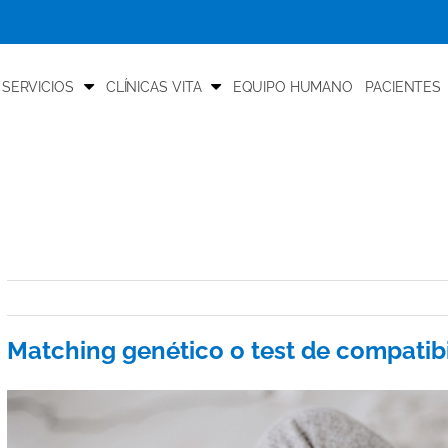
 SERVICIOS
CLÍNICAS VITA
EQUIPO HUMANO
PACIENTES
Matching genético o test de compatibi
View
Larger
Image