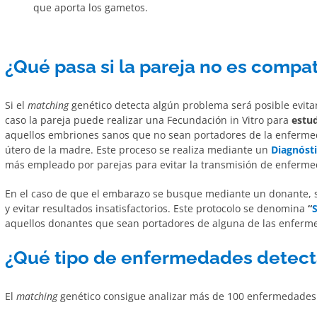
que aporta los gametos.
¿Qué pasa si la pareja no es comp
Si el
matching
genético detecta algún problema será posible evitar
caso la pareja puede realizar una Fecundación in Vitro para
estud
aquellos embriones sanos que no sean portadores de la enfermeda
útero de la madre. Este proceso se realiza mediante un
Diagnóst
más empleado por parejas para evitar la transmisión de enfermed
En el caso de que el embarazo se busque mediante un donante, 
y evitar resultados insatisfactorios. Este protocolo se denomina
“
aquellos donantes que sean portadores de alguna de las enferm
¿Qué tipo de enfermedades detect
El
matching
genético consigue analizar más de 100 enfermedades g