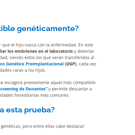
atible genéticamente?
 que el hijo nazca con la enfermedad. En este
iar los embriones en el laboratorio
y detectar
d, siendo éstos los que serán transferidos al
ico Genético Preimplantacional
(DGP)
, cada vez
ades raras a los hijos.
se escogerá previamente aquel más compatible
Screening de Donantes
”
y permite descartar a
edades hereditarias más comunes.
a esta prueba?
enéticas, pero entre ellas cabe destacar: