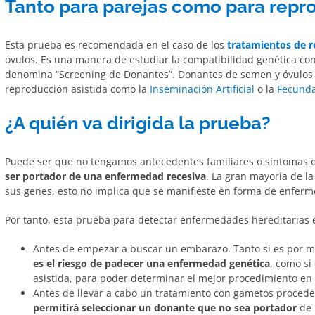
Tanto para parejas como para repr
Esta prueba es recomendada en el caso de los
tratamientos de r
óvulos. Es una manera de estudiar la compatibilidad genética con 
denomina “Screening de Donantes”. Donantes de semen y óvulos
reproducción asistida como la
Inseminación Artificial
o la
Fecunda
¿A quién va dirigida la prueba?
Puede ser que no tengamos antecedentes familiares o síntomas
ser portador de una enfermedad recesiva
. La gran mayoría de l
sus genes, esto no implica que se manifieste en forma de enfer
Por tanto, esta prueba para detectar enfermedades hereditarias 
Antes de empezar a buscar un embarazo. Tanto si es por m
es el riesgo de padecer una enfermedad genética
, como si
asistida, para poder determinar el mejor procedimiento en
Antes de llevar a cabo un tratamiento con gametos procede
permitirá seleccionar un donante que no sea portador
de 