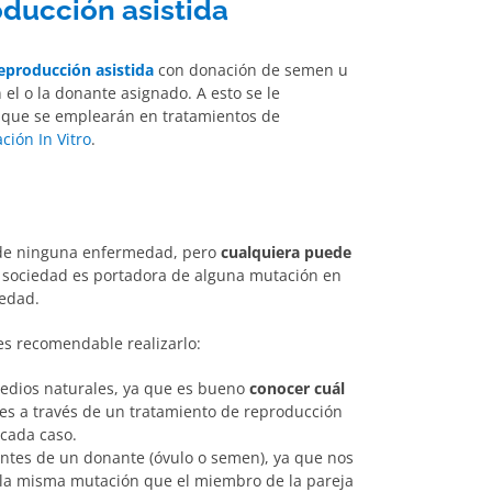
oducción asistida
eproducción asistida
con donación de semen u
el o la donante asignado. A esto se le
 que se emplearán en tratamientos de
ción In Vitro
.
 de ninguna enfermedad, pero
cualquiera puede
a sociedad es portadora de alguna mutación en
medad.
es recomendable realizarlo:
edios naturales, ya que es bueno
conocer cuál
 es a través de un tratamiento de reproducción
 cada caso.
ntes de un donante (óvulo o semen), ya que nos
la misma mutación que el miembro de la pareja