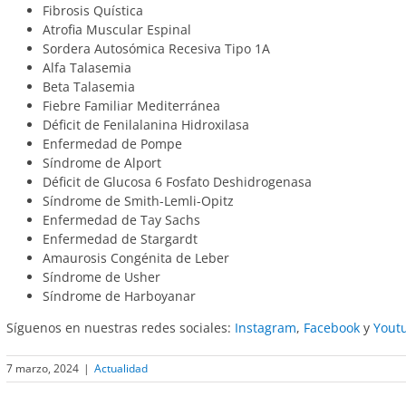
Fibrosis Quística
Atrofia Muscular Espinal
Sordera Autosómica Recesiva Tipo 1A
Alfa Talasemia
Beta Talasemia
Fiebre Familiar Mediterránea
Déficit de Fenilalanina Hidroxilasa
Enfermedad de Pompe
Síndrome de Alport
Déficit de Glucosa 6 Fosfato Deshidrogenasa
Síndrome de Smith-Lemli-Opitz
Enfermedad de Tay Sachs
Enfermedad de Stargardt
Amaurosis Congénita de Leber
Síndrome de Usher
Síndrome de Harboyanar
Síguenos en nuestras redes sociales:
Instagram
,
Facebook
y
Yout
7 marzo, 2024
|
Actualidad