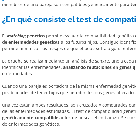
miembros de una pareja son compatibles genéticamente para
te
¿En qué consiste el test de compat
El
matching
genético
permite evaluar la compatibilidad genética 
de enfermedades genéticas
a los futuros hijos. Consigue identi
permite minimizar los riesgos de que el bebé sufra alguna enfer
La prueba se realiza mediante un análisis de sangre, uno a cada 
identificar las enfermedades,
analizando mutaciones en genes q
enfermedades.
Cuando una pareja es portadora de la misma enfermedad genética 
posibilidades de tener hijos que hereden los dos genes alterados
Una vez están ambos resultados, son cruzados y comparados para
de las enfermedades estudiadas. El test de compatibilidad gené
genéticamente compatible
antes de buscar el embarazo. Se cons
de enfermedades genéticas.