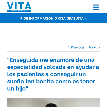
Skip
to
content
PIDE INFORMACIÓN O CITA GRATUITA »
Previous
Next
“Enseguida me enamoré de una
especialidad volcada en ayudar a
los pacientes a conseguir un
sueño tan bonito como es tener
un hijo”
View
Larger