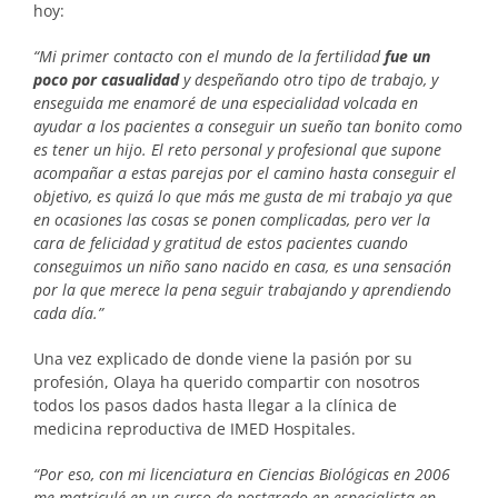
hoy:
“Mi primer contacto con el mundo de la fertilidad
fue un
poco por casualidad
y despeñando otro tipo de trabajo, y
enseguida me enamoré de una especialidad volcada en
ayudar a los pacientes a conseguir un sueño tan bonito como
es tener un hijo. El reto personal y profesional que supone
acompañar a estas parejas por el camino hasta conseguir el
objetivo, es quizá lo que más me gusta de mi trabajo ya que
en ocasiones las cosas se ponen complicadas, pero ver la
cara de felicidad y gratitud de estos pacientes cuando
conseguimos un niño sano nacido en casa, es una sensación
por la que merece la pena seguir trabajando y aprendiendo
cada día.”
Una vez explicado de donde viene la pasión por su
profesión, Olaya ha querido compartir con nosotros
todos los pasos dados hasta llegar a la clínica de
medicina reproductiva de IMED Hospitales.
“Por eso, con mi licenciatura en Ciencias Biológicas en 2006
me matriculé en un curso de postgrado en especialista en