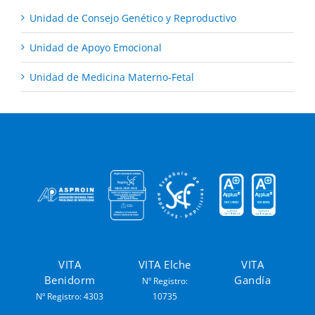
Unidad de Consejo Genético y Reproductivo
Unidad de Apoyo Emocional
Unidad de Medicina Materno-Fetal
VITA
VITA Elche
VITA
Benidorm
Gandía
Nº Registro:
Nº Registro: 4303
10735