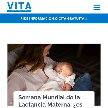
Skip
to
content
PIDE INFORMACIÓN O CITA GRATUITA »
Semana Mundial de la
Lactancia Materna: ¿es