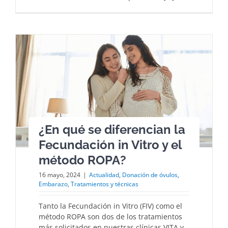
¿En qué se diferencian la
Fecundación in Vitro y el
método ROPA?
16 mayo, 2024
|
Actualidad
,
Donación de óvulos
,
Embarazo
,
Tratamientos y técnicas
Tanto la Fecundación in Vitro (FIV) como el
método ROPA son dos de los tratamientos
más solicitados en nuestras clínicas VITA y