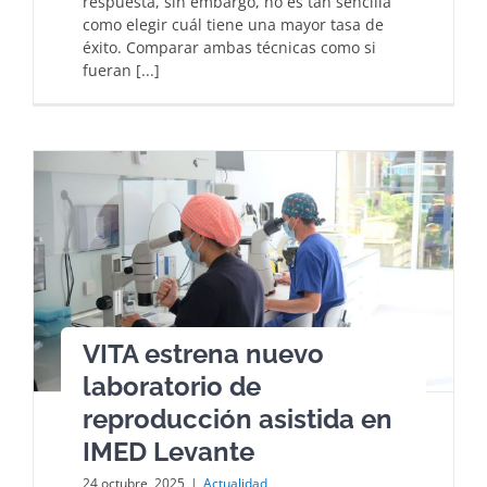
respuesta, sin embargo, no es tan sencilla
como elegir cuál tiene una mayor tasa de
éxito. Comparar ambas técnicas como si
fueran [...]
VITA estrena nuevo
laboratorio de
reproducción asistida en
IMED Levante
24 octubre, 2025
|
Actualidad