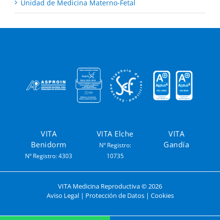
Unidad de Medicina Materno-Fetal
VITA
VITA Elche
VITA
Benidorm
Gandía
Nº Registro:
Nº Registro: 4303
10735
VITA Medicina Reproductiva ©
2026
Aviso Legal
|
Protección de Datos
|
Cookies