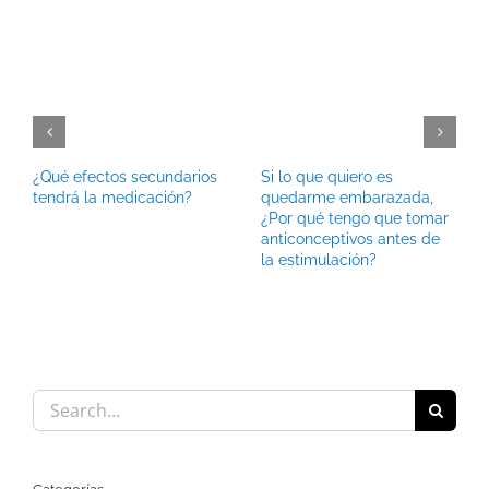
¿Qué efectos secundarios
Si lo que quiero es
tendrá la medicación?
quedarme embarazada,
¿Por qué tengo que tomar
anticonceptivos antes de
la estimulación?
Search
for: