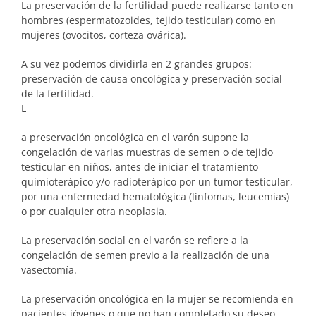
La preservación de la fertilidad puede realizarse tanto en
hombres (espermatozoides, tejido testicular) como en
mujeres (ovocitos, corteza ovárica).
A su vez podemos dividirla en 2 grandes grupos:
preservación de causa oncológica y preservación social
de la fertilidad.
L
a preservación oncológica en el varón supone la
congelación de varias muestras de semen o de tejido
testicular en niños, antes de iniciar el tratamiento
quimioterápico y/o radioterápico por un tumor testicular,
por una enfermedad hematológica (linfomas, leucemias)
o por cualquier otra neoplasia.
La preservación social en el varón se refiere a la
congelación de semen previo a la realización de una
vasectomía.
La preservación oncológica en la mujer se recomienda en
pacientes jóvenes o que no han completado su deseo