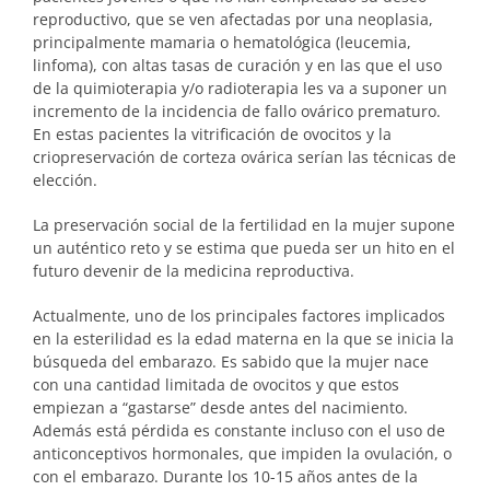
reproductivo, que se ven afectadas por una neoplasia,
principalmente mamaria o hematológica (leucemia,
linfoma), con altas tasas de curación y en las que el uso
de la quimioterapia y/o radioterapia les va a suponer un
incremento de la incidencia de fallo ovárico prematuro.
En estas pacientes la vitrificación de ovocitos y la
criopreservación de corteza ovárica serían las técnicas de
elección.
La preservación social de la fertilidad en la mujer supone
un auténtico reto y se estima que pueda ser un hito en el
futuro devenir de la medicina reproductiva.
Actualmente, uno de los principales factores implicados
en la esterilidad es la edad materna en la que se inicia la
búsqueda del embarazo. Es sabido que la mujer nace
con una cantidad limitada de ovocitos y que estos
empiezan a “gastarse” desde antes del nacimiento.
Además está pérdida es constante incluso con el uso de
anticonceptivos hormonales, que impiden la ovulación, o
con el embarazo. Durante los 10-15 años antes de la