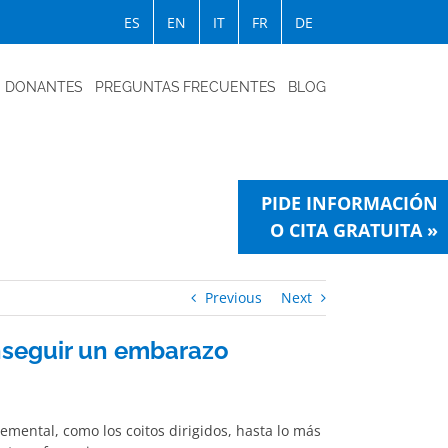
ES
EN
IT
FR
DE
DONANTES
PREGUNTAS FRECUENTES
BLOG
PIDE INFORMACIÓN
O CITA GRATUITA »
Previous
Next
nseguir un embarazo
emental, como los coitos dirigidos, hasta lo más