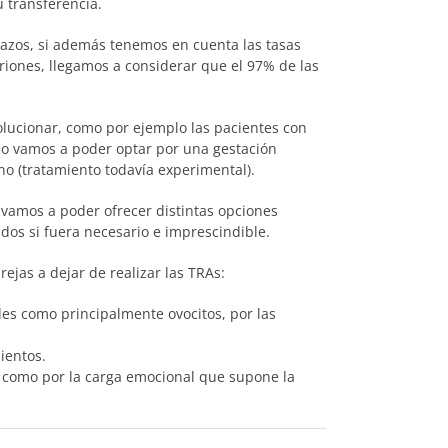
u transferencia.
azos, si además tenemos en cuenta las tasas
riones, llegamos a considerar que el 97% de las
olucionar, como por ejemplo las pacientes con
olo vamos a poder optar por una gestación
no (tratamiento todavía experimental).
d, vamos a poder ofrecer distintas opciones
os si fuera necesario e imprescindible.
rejas a dejar de realizar las TRAs:
es como principalmente ovocitos, por las
ientos.
s como por la carga emocional que supone la