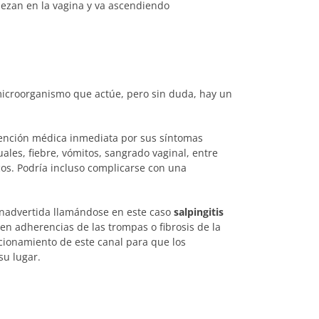
ezan en la vagina y va ascendiendo
icroorganismo que actúe, pero sin duda, hay un
atención médica inmediata por sus síntomas
uales, fiebre, vómitos, sangrado vaginal, entre
icos. Podría incluso complicarse con una
inadvertida llamándose en este caso
salpingitis
en adherencias de las trompas o fibrosis de la
cionamiento de este canal para que los
su lugar.