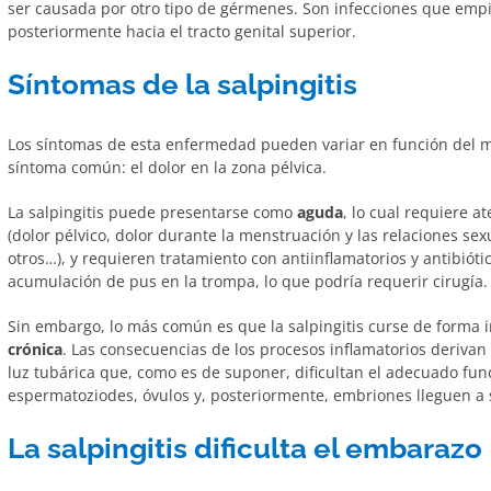
ser causada por otro tipo de gérmenes. Son infecciones que empi
posteriormente hacia el tracto genital superior.
Síntomas de la salpingitis
Los síntomas de esta enfermedad pueden variar en función del m
síntoma común: el dolor en la zona pélvica.
La salpingitis puede presentarse como
aguda
, lo cual requiere 
(dolor pélvico, dolor durante la menstruación y las relaciones sex
otros…), y requieren tratamiento con antiinflamatorios y antibiót
acumulación de pus en la trompa, lo que podría requerir cirugía.
Sin embargo, lo más común es que la salpingitis curse de forma 
crónica
. Las consecuencias de los procesos inflamatorios derivan 
luz tubárica que, como es de suponer, dificultan el adecuado fun
espermatoziodes, óvulos y, posteriormente, embriones lleguen a 
La salpingitis dificulta el embarazo