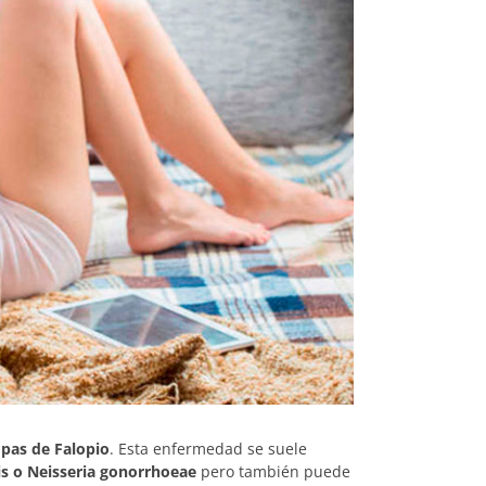
mpas de Falopio
. Esta enfermedad se suele
is o Neisseria gonorrhoeae
pero también puede