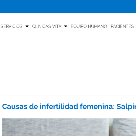
 SERVICIOS
CLÍNICAS VITA
EQUIPO HUMANO
PACIENTES
Causas de infertilidad femenina: Salpi
View
Larger
Image