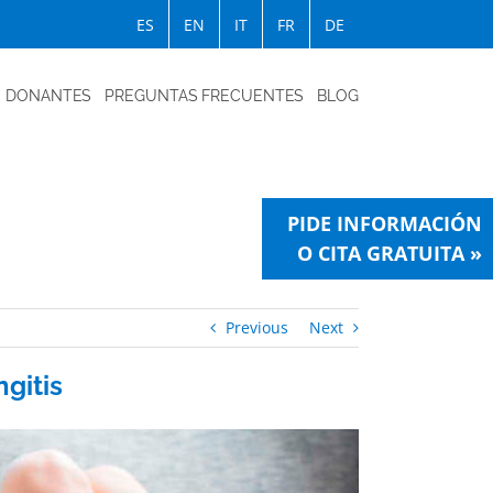
ES
EN
IT
FR
DE
DONANTES
PREGUNTAS FRECUENTES
BLOG
PIDE INFORMACIÓN
O CITA GRATUITA »
Previous
Next
ngitis