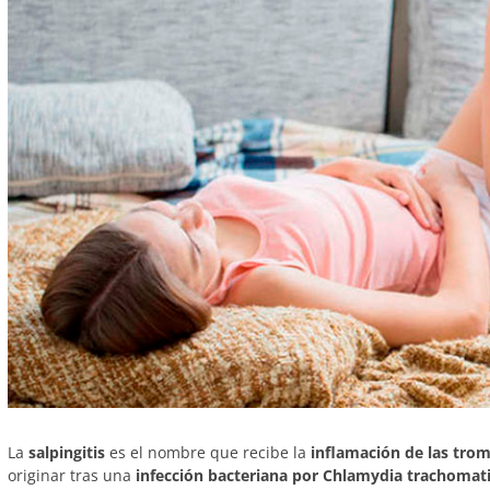
La
salpingitis
es el nombre que recibe la
inflamación de las tro
originar tras una
infección bacteriana por Chlamydia trachomat