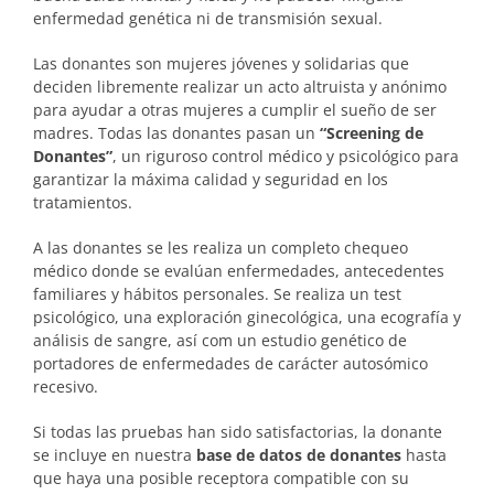
enfermedad genética ni de transmisión sexual.
Las donantes son mujeres jóvenes y solidarias que
deciden libremente realizar un acto altruista y anónimo
para ayudar a otras mujeres a cumplir el sueño de ser
madres. Todas las donantes pasan un
“Screening de
Donantes”
, un riguroso control médico y psicológico para
garantizar la máxima calidad y seguridad en los
tratamientos.
A las donantes se les realiza un completo chequeo
médico donde se evalúan enfermedades, antecedentes
familiares y hábitos personales. Se realiza un test
psicológico, una exploración ginecológica, una ecografía y
análisis de sangre, así com un estudio genético de
portadores de enfermedades de carácter autosómico
recesivo.
Si todas las pruebas han sido satisfactorias, la donante
se incluye
en nuestra
base de datos de donantes
hasta
que haya una posible receptora compatible con su