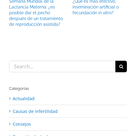
Semana Mundial de la
¿Qué es más efectivo,
Lactancia Materna: ¿es
inseminación artificial o
posible dar el pecho
fecundación in vitro?
después de un tratamiento
de reproducción asistida?
Search
for:
Categorías
Actualidad
Causas de infertilidad
Consejos