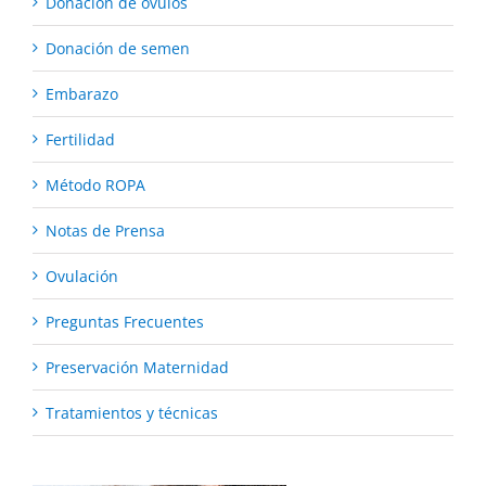
Donación de óvulos
Donación de semen
Embarazo
Fertilidad
Método ROPA
Notas de Prensa
Ovulación
Preguntas Frecuentes
Preservación Maternidad
Tratamientos y técnicas