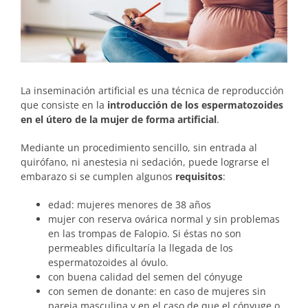
La inseminación artificial es una técnica de reproducción
que consiste en la
introducción de los espermatozoides
en el útero de la mujer de forma artificial
.
Mediante un procedimiento sencillo, sin entrada al
quirófano, ni anestesia ni sedación, puede lograrse el
embarazo si se cumplen algunos
requisitos
:
edad: mujeres menores de 38 años
mujer con reserva ovárica normal y sin problemas
en las trompas de Falopio. Si éstas no son
permeables dificultaría la llegada de los
espermatozoides al óvulo.
con buena calidad del semen del cónyuge
con semen de donante: en caso de mujeres sin
pareja masculina y en el caso de que el cónyuge o