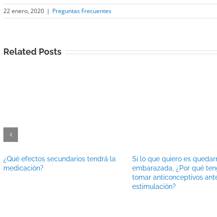
22 enero, 2020
|
Preguntas Frecuentes
Related Posts
¿Qué efectos secundarios tendrá la
Si lo que quiero es queda
medicación?
embarazada, ¿Por qué ten
tomar anticonceptivos ant
estimulación?