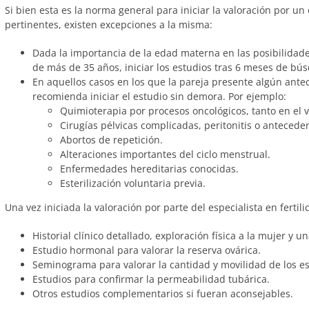
Si bien esta es la norma general para iniciar la valoración por un 
pertinentes, existen excepciones a la misma:
Dada la importancia de la edad materna en las posibilidad
de más de 35 años, iniciar los estudios tras 6 meses de b
En aquellos casos en los que la pareja presente algún antec
recomienda iniciar el estudio sin demora. Por ejemplo:
Quimioterapia por procesos oncológicos, tanto en el 
Cirugías pélvicas complicadas, peritonitis o antecede
Abortos de repetición.
Alteraciones importantes del ciclo menstrual.
Enfermedades hereditarias conocidas.
Esterilización voluntaria previa.
Una vez iniciada la valoración por parte del especialista en ferti
Historial clínico detallado, exploración física a la mujer y u
Estudio hormonal para valorar la reserva ovárica.
Seminograma para valorar la cantidad y movilidad de los e
Estudios para confirmar la permeabilidad tubárica.
Otros estudios complementarios si fueran aconsejables.