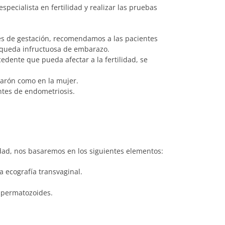
especialista en fertilidad y realizar las pruebas
es de gestación, recomendamos a las pacientes
úsqueda infructuosa de embarazo.
edente que pueda afectar a la fertilidad, se
varón como en la mujer.
ntes de endometriosis.
lidad, nos basaremos en los siguientes elementos:
na ecografía transvaginal.
spermatozoides.