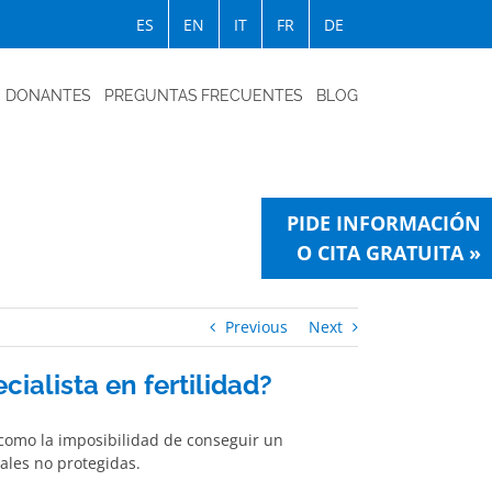
ES
EN
IT
FR
DE
DONANTES
PREGUNTAS FRECUENTES
BLOG
PIDE INFORMACIÓN
O CITA GRATUITA »
Previous
Next
ialista en fertilidad?
 como la imposibilidad de conseguir un
les no protegidas.